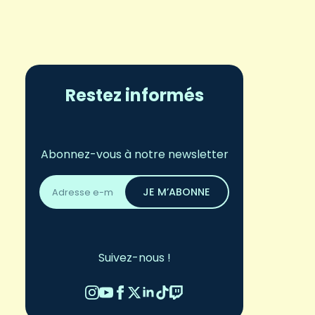
Restez informés
Abonnez-vous à notre newsletter
Adresse
email
JE M’ABONNE
*
Suivez-nous !