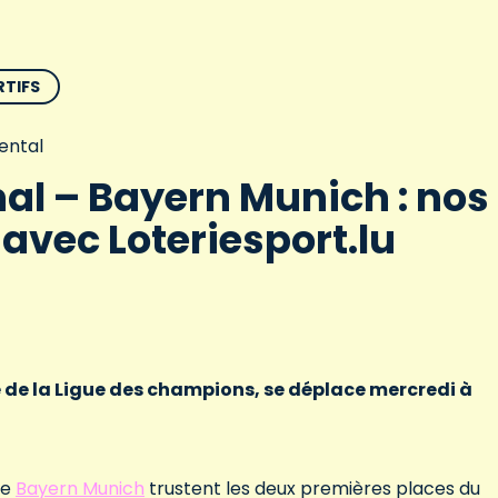
RTIFS
ental
al – Bayern Munich : nos
 avec Loteriesport.lu
e de la Ligue des champions, se déplace mercredi à
le
Bayern Munich
trustent les deux premières places du