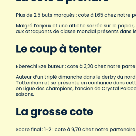
Plus de 2,5 buts marqués : cote à 1,65 chez notre 
Malgré l’enjeux et une affiche serrée sur le papi
aux attaquants de classe mondial présents dans l
Le coup à tenter
Eberechi Eze buteur : cote à 3,20 chez notre part
Auteur d’un triplé dimanche dans le derby du nord
Tottenham et se présente en confiance dans cett
en Ligue des champions, l’ancien de Crystal Palac
saisons.
La grosse cote
Score final : 1-2 : cote à 9,70 chez notre partenair