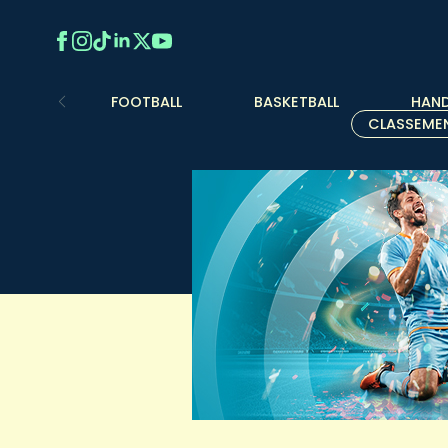
FOOTBALL
BASKETBALL
HAND
CLASSEME