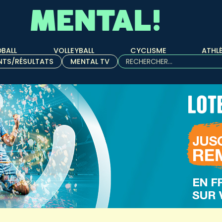
BALL
VOLLEYBALL
CYCLISME
ATHL
Rechercher :
NTS/RÉSULTATS
MENTAL TV
Quand les résultats de l'aut