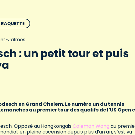
E RAQUETTE
aint-Jalmes
ch : un petit tour et puis
va
 Rodesch en Grand Chelem. Le numéro un du tennis
manches au premier tour des qualifs de l’US Open e
Rodesch. Opposé au Hongkongais
Coleman Wong
au premie
 mondial, en pleine ascension depuis plus d’un an, s’est vu