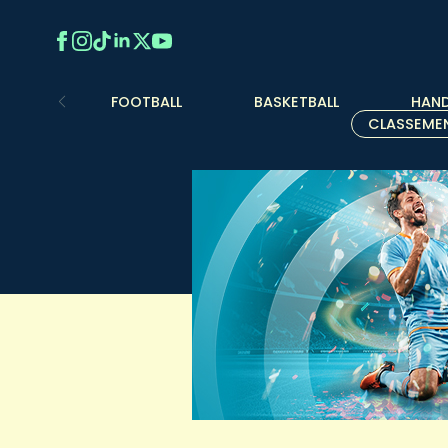
FOOTBALL
BASKETBALL
HAND
CLASSEME