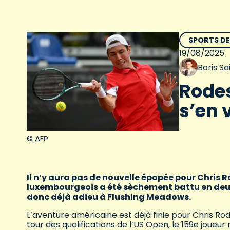
SPORTS D
19/08/2025
Boris S
Rodes
s’en 
© AFP
Il n’y aura pas de nouvelle épopée pour Chris
luxembourgeois a été sèchement battu en deux 
donc déjà adieu à Flushing Meadows.
L’aventure américaine est déjà finie pour Chris 
tour des qualifications de l’US Open, le 159e joueur