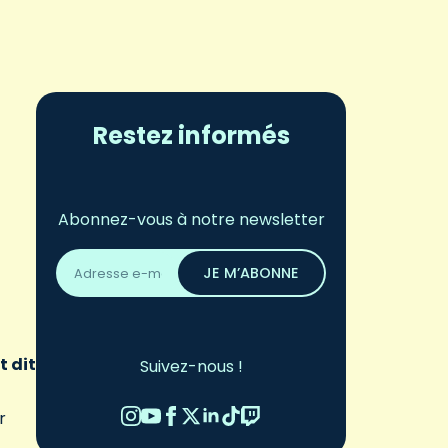
Restez informés
Abonnez-vous à notre newsletter
Adresse
email
JE M’ABONNE
*
t dit
Suivez-nous !
r