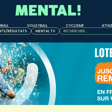
BALL
VOLLEYBALL
CYCLISME
ATHL
Rechercher :
NTS/RÉSULTATS
MENTAL TV
Quand les résultats de l'aut