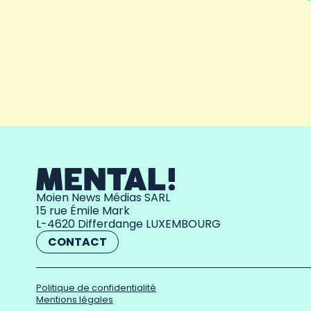
Moien News Médias SARL
15 rue Émile Mark
L-4620 Differdange LUXEMBOURG
CONTACT
Politique de confidentialité
Mentions légales