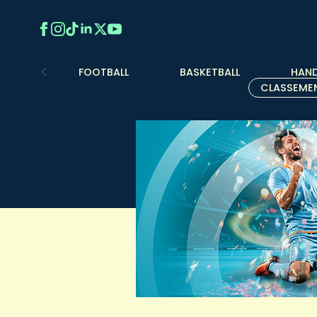
FOOTBALL
BASKETBALL
HAND
CLASSEME