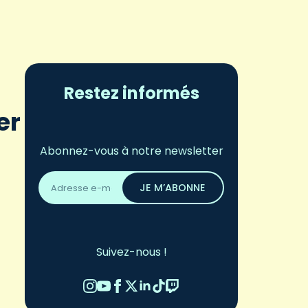
Restez informés
er
Abonnez-vous à notre newsletter
Adresse
email
JE M’ABONNE
*
Suivez-nous !