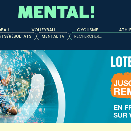
BALL
VOLLEYBALL
CYCLISME
ATHL
Rechercher :
NTS/RÉSULTATS
MENTAL TV
Quand les résultats de l'aut