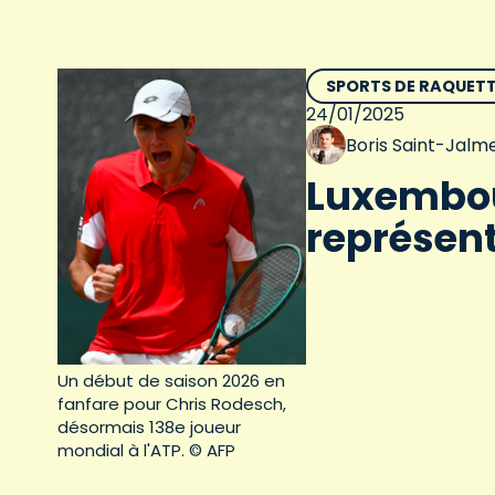
SPORTS DE RAQUET
24/01/2025
Boris Saint-Jalm
Luxembou
représen
Un début de saison 2026 en
fanfare pour Chris Rodesch,
désormais 138e joueur
mondial à l'ATP. © AFP