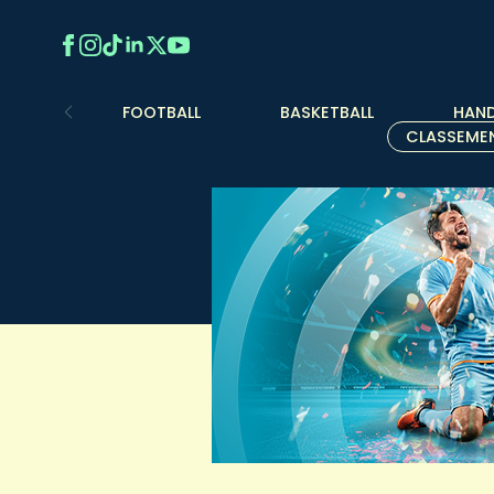
FOOTBALL
BASKETBALL
HAND
CLASSEME