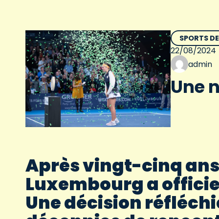
SPORTS D
22/08/2024
admin
Une n
Après vingt-cinq ans
Luxembourg a officie
Une décision réfléchi