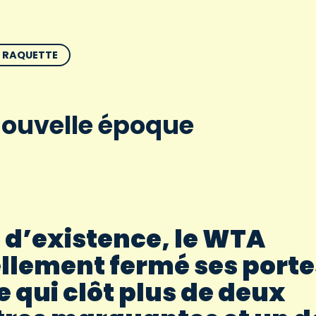
E RAQUETTE
ouvelle époque
 d’existence, le WTA
llement fermé ses porte
e qui clôt plus de deux