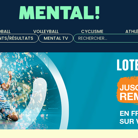
BALL
VOLLEYBALL
CYCLISME
ATHL
Rechercher :
NTS/RÉSULTATS
MENTAL TV
Quand les résultats de l'aut