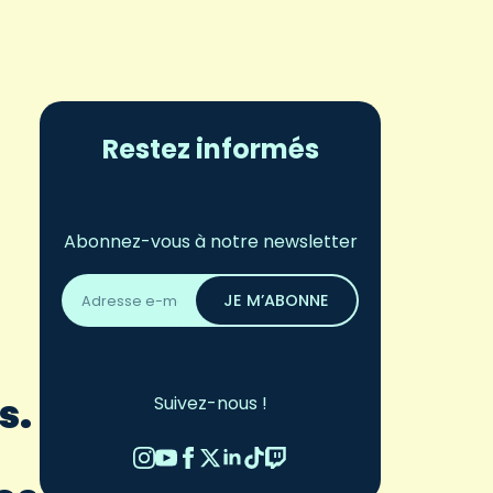
Restez informés
Abonnez-vous à notre newsletter
Adresse
email
JE M’ABONNE
*
s.
Suivez-nous !