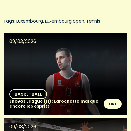
Tags: 
Luxembourg
Luxembourg open
Tennis
09/03/2026
BASKETBALL
Enovos League (H) : Larochette marque
LIRE
encore les esprits
09/03/2026