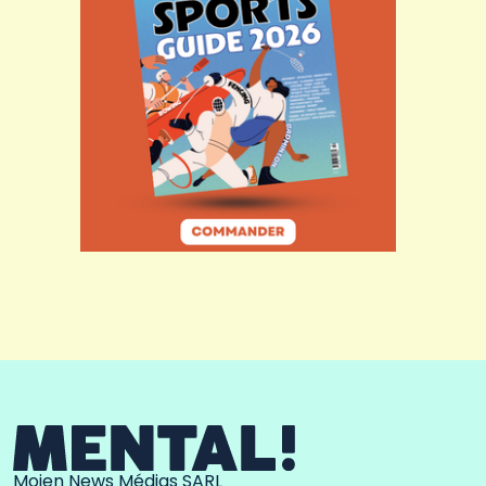
Moien News Médias SARL