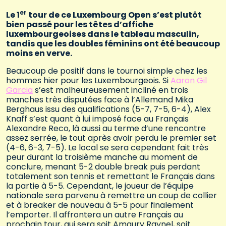
er
Le 1
tour de ce Luxembourg Open s’est plutôt
bien passé pour les têtes d’affiche
luxembourgeoises dans le tableau masculin,
tandis que les doubles féminins ont été beaucoup
moins en verve.
Beaucoup de positif dans le tournoi simple chez les
hommes hier pour les Luxembourgeois. Si
Aaron Gil
Garcia
s’est malheureusement incliné en trois
manches très disputées face à l’Allemand Mika
Berghaus issu des qualifications (5-7, 7-5, 6-4), Alex
Knaff s’est quant à lui imposé face au Français
Alexandre Reco, là aussi au terme d’une rencontre
assez serrée, le tout après avoir perdu le premier set
(4-6, 6-3, 7-5). Le local se sera cependant fait très
peur durant la troisième manche au moment de
conclure, menant 5-2 double break puis perdant
totalement son tennis et remettant le Français dans
la partie à 5-5. Cependant, le joueur de l’équipe
nationale sera parvenu à remettre un coup de collier
et à breaker de nouveau à 5-5 pour finalement
l’emporter. Il affrontera un autre Français au
prochain tour, qui sera soit Amaury Raynel, soit