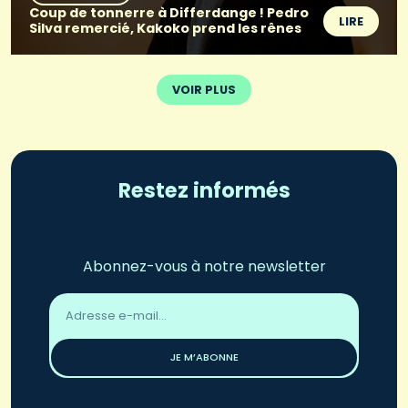
Coup de tonnerre à Differdange ! Pedro
LIRE
Silva remercié, Kakoko prend les rênes
VOIR PLUS
Restez informés
Abonnez-vous à notre newsletter
Adresse
email
*
JE M’ABONNE