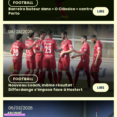
FOOTBALL
Barreiro buteur dans « O Clássico » contre
LIRE
Porto
08/03/2026
FOOTBALL
Nouveau coach, même résultat :
LIRE
Differdange s’impose face à Hostert
06/03/2026
ABONNÉ