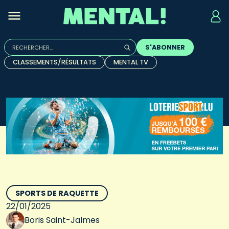
Rechercher :
S'ABONNER
Quand les résultats de l'auto-complétion sont disponibles, u
CLASSEMENTS/RÉSULTATS
MENTAL TV
SPORTS DE RAQUETTE
22/01/2025
Boris Saint-Jalmes