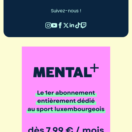
Suivez-nous !