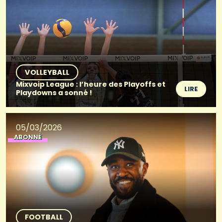
VOLLEYBALL
Mixvoip League : l’heure des Playoffs et
LIRE
Playdowns a sonné !
05/03/2026
ABONNÉ
FOOTBALL