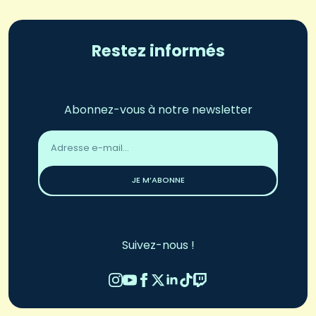
Restez informés
Abonnez-vous à notre newsletter
Adresse
email
*
JE M’ABONNE
Suivez-nous !