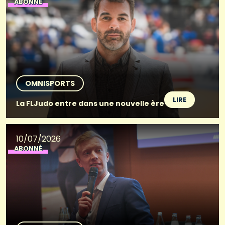
ABONNÉ
OMNISPORTS
LIRE
La FLJudo entre dans une nouvelle ère
10/07/2026
ABONNÉ