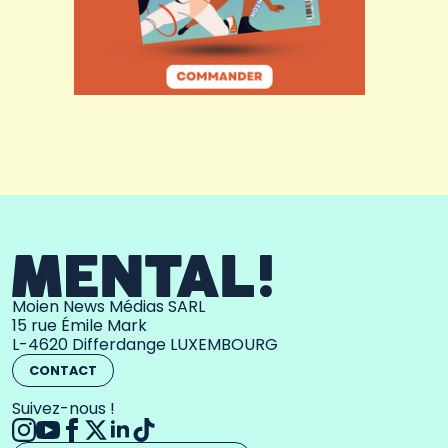
Moien News Médias SARL
15 rue Émile Mark
L-4620 Differdange LUXEMBOURG
CONTACT
Suivez-nous !