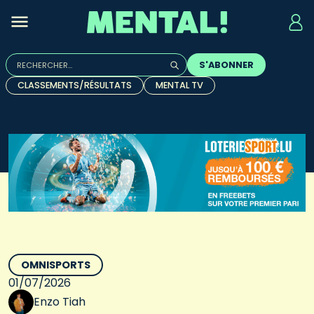
Rechercher :
S'ABONNER
Quand les résultats de l'auto-complétion sont disponibles, u
CLASSEMENTS/RÉSULTATS
MENTAL TV
OMNISPORTS
01/07/2026
Enzo Tiah