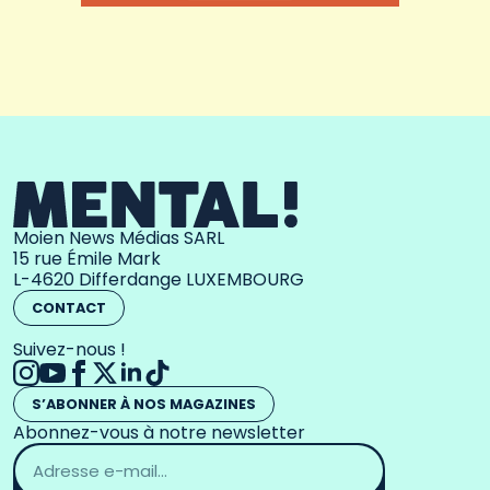
Moien News Médias SARL
15 rue Émile Mark
L-4620 Differdange LUXEMBOURG
CONTACT
Suivez-nous !
S’ABONNER À NOS MAGAZINES
Abonnez-vous à notre newsletter
Adresse
email
*