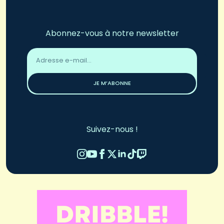
Abonnez-vous à notre newsletter
Adresse
email
*
JE M’ABONNE
Suivez-nous !