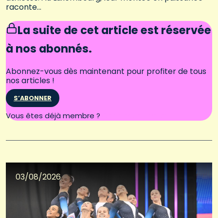
raconte…
La suite de cet article est réservée
à nos abonnés.
Abonnez-vous dès maintenant pour profiter de tous
nos articles !
S’ABONNER
Connectez-vous
Vous êtes déjà membre ?
03/08/2026