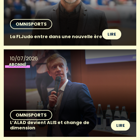
OMNISPORTS
LIRE
La FLJudo entre dans une nouvelle ère
10/07/2026
ABONNÉ
OMNISPORTS
L’ALAD devient ALIS et change de
LIRE
dimension