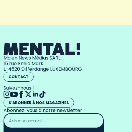
Moien News Médias SARL
15 rue Émile Mark
L-4620 Differdange LUXEMBOURG
CONTACT
Suivez-nous !
S’ABONNER À NOS MAGAZINES
Abonnez-vous à notre newsletter
Adresse
email
*