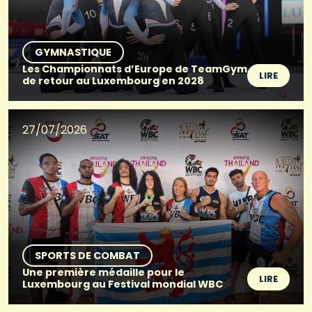
GYMNASTIQUE
Les Championnats d’Europe de TeamGym
LIRE
de retour au Luxembourg en 2028
27/07/2026
SPORTS DE COMBAT
Une première médaille pour le
LIRE
Luxembourg au Festival mondial WBC