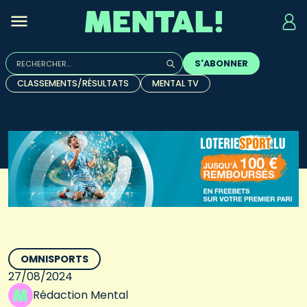
Rechercher :
S'ABONNER
Quand les résultats de l'auto-complétion sont disponibles, u
CLASSEMENTS/RÉSULTATS
MENTAL TV
OMNISPORTS
27/08/2024
Rédaction Mental