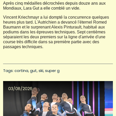
Après cinq médailles décrochées depuis douze ans aux
Mondiaux, Lara Gut a elle comblé un vide.
Vincent Kriechmayr a lui dompté la concurrence quelques
heures plus tard. L'Autrichien a devancé l'éternel Romed
Baumann et le surprenant Alexis Pinturault, habitué aux
podiums dans les épreuves techniques. Sept centièmes
séparaient les deux premiers sur la ligne d'arrivée d'une
course très difficile dans sa première partie avec des
passages techniques.
Tags: 
cortina
gut
ski
super g
03/08/2026