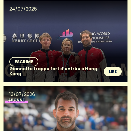
24/07/2026
ESCRIME
Giannotte frappe fort d’entrée à Hong
LIRE
Kong
13/07/2026
ABONNÉ