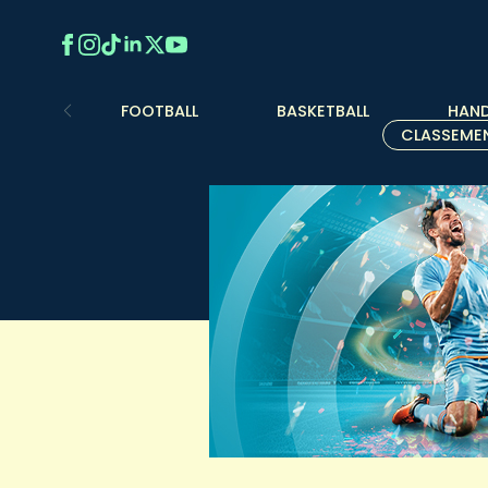
FOOTBALL
BASKETBALL
HAND
CLASSEME