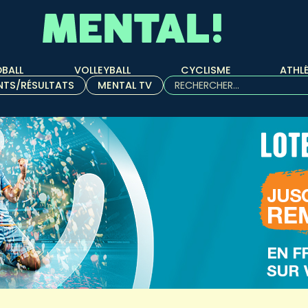
BALL
VOLLEYBALL
CYCLISME
ATHL
Rechercher :
NTS/RÉSULTATS
MENTAL TV
Quand les résultats de l'aut