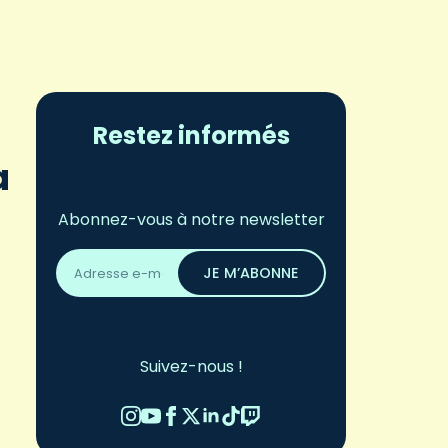
Restez informés
a
Abonnez-vous à notre newsletter
Adresse
email
JE M’ABONNE
*
Suivez-nous !