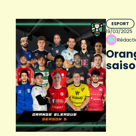
ESPORT
19/03/2025
Rédacti
Orang
sais