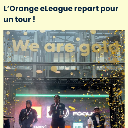
L’Orange eLeague repart pour
un tour !