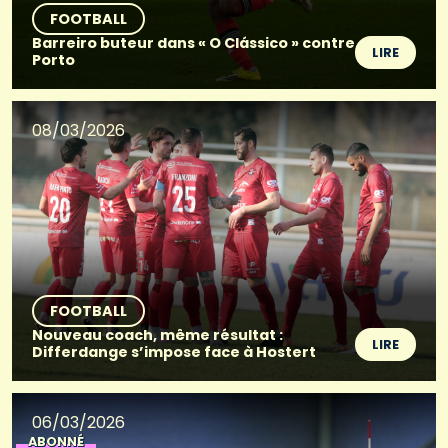
FOOTBALL
Barreiro buteur dans « O Clássico » contre
LIRE
Porto
08/03/2026
FOOTBALL
Nouveau coach, même résultat :
LIRE
Differdange s’impose face à Hostert
06/03/2026
ABONNÉ