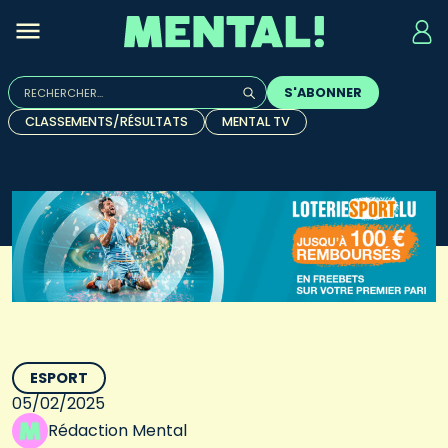
Rechercher :
S'ABONNER
Quand les résultats de l'auto-complétion sont disponibles, u
CLASSEMENTS/RÉSULTATS
MENTAL TV
ESPORT
05/02/2025
Rédaction Mental