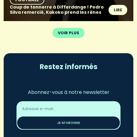
Coup de tonnerre à Differdange ! Pedro
LIRE
Silva remercié, Kakoko prend les rênes
VOIR PLUS
Restez informés
Abonnez-vous à notre newsletter
Adresse
email
*
JE M’ABONNE