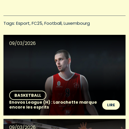
Tags: 
Esport
FC25
Football
Luxembourg
09/03/2026
BASKETBALL
Enovos League (H) : Larochette marque
LIRE
encore les esprits
09/03/2026