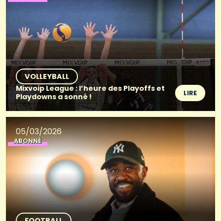
VOLLEYBALL
Mixvoip League : l’heure des Playoffs et
LIRE
Playdowns a sonné !
05/03/2026
ABONNÉ
FOOTBALL