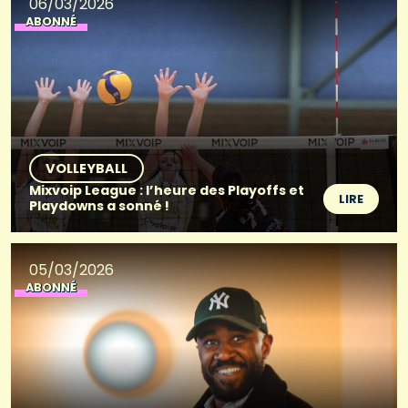
06/03/2026
ABONNÉ
VOLLEYBALL
Mixvoip League : l’heure des Playoffs et
LIRE
Playdowns a sonné !
05/03/2026
ABONNÉ