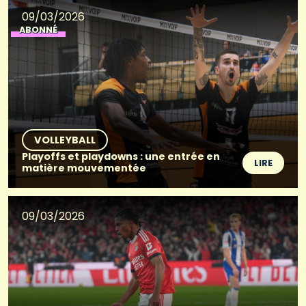
09/03/2026
ABONNÉ
VOLLEYBALL
Playoffs et playdowns : une entrée en
LIRE
matière mouvementée
09/03/2026