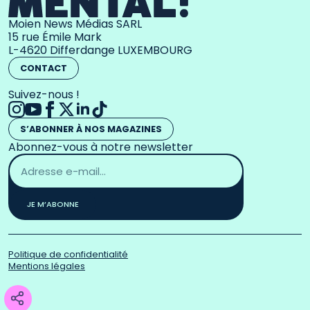
Moien News Médias SARL
15 rue Émile Mark
L-4620 Differdange LUXEMBOURG
CONTACT
Suivez-nous !
S’ABONNER À NOS MAGAZINES
Abonnez-vous à notre newsletter
Adresse
email
*
JE M’ABONNE
Politique de confidentialité
Mentions légales