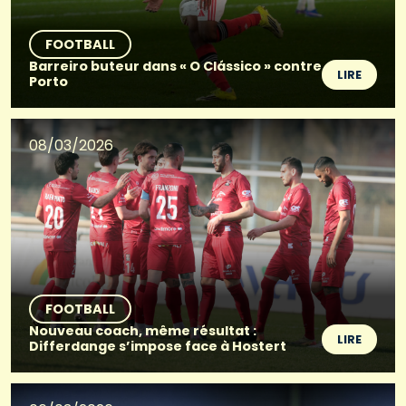
FOOTBALL
Barreiro buteur dans « O Clássico » contre
LIRE
Porto
08/03/2026
FOOTBALL
Nouveau coach, même résultat :
LIRE
Differdange s’impose face à Hostert