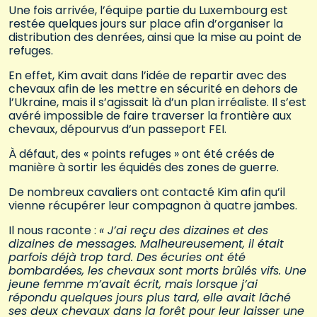
Une fois arrivée, l’équipe partie du Luxembourg est
restée quelques jours sur place afin d’organiser la
distribution des denrées, ainsi que la mise au point de
refuges.
En effet, Kim avait dans l’idée de repartir avec des
chevaux afin de les mettre en sécurité en dehors de
l’Ukraine, mais il s’agissait là d’un plan irréaliste. Il s’est
avéré impossible de faire traverser la frontière aux
chevaux, dépourvus d’un passeport FEI.
À défaut, des « points refuges » ont été créés de
manière à sortir les équidés des zones de guerre.
De nombreux cavaliers ont contacté Kim afin qu’il
vienne récupérer leur compagnon à quatre jambes.
Il nous raconte :
« J’ai reçu des dizaines et des
dizaines de messages. Malheureusement, il était
parfois déjà trop tard. Des écuries ont été
bombardées, les chevaux sont morts brûlés vifs. Une
jeune femme m’avait écrit, mais lorsque j’ai
répondu quelques jours plus tard, elle avait lâché
ses deux chevaux dans la forêt pour leur laisser une