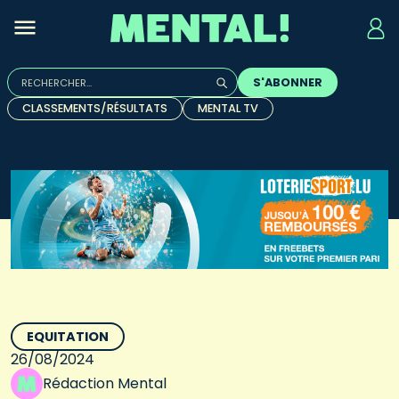
Rechercher :
S'ABONNER
Quand les résultats de l'auto-complétion sont disponibles, u
CLASSEMENTS/RÉSULTATS
MENTAL TV
EQUITATION
26/08/2024
Rédaction Mental