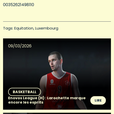
00352621498110
Tags: 
Equitation
Luxembourg
09/03/2026
BASKETBALL
Enovos League (H) : Larochette marque
LIRE
encore les esprits