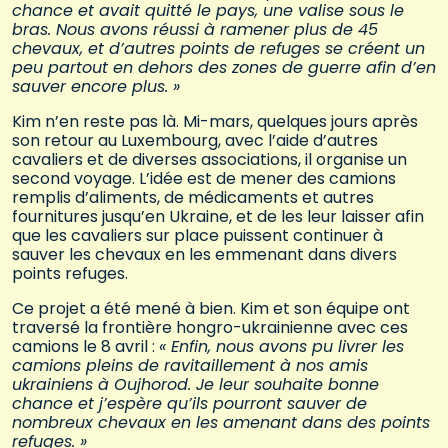
chance et avait quitté le pays, une valise sous le
bras. Nous avons réussi à ramener plus de 45
chevaux, et d’autres points de refuges se créent un
peu partout en dehors des zones de guerre afin d’en
sauver encore plus. »
Kim n’en reste pas là. Mi-mars, quelques jours après
son retour au Luxembourg, avec l’aide d’autres
cavaliers et de diverses associations, il organise un
second voyage. L’idée est de mener des camions
remplis d’aliments, de médicaments et autres
fournitures jusqu’en Ukraine, et de les leur laisser afin
que les cavaliers sur place puissent continuer à
sauver les chevaux en les emmenant dans divers
points refuges.
Ce projet a été mené à bien. Kim et son équipe ont
traversé la frontière hongro-ukrainienne avec ces
camions le 8 avril :
« Enfin, nous avons pu livrer les
camions pleins de ravitaillement à nos amis
ukrainiens à Oujhorod. Je leur souhaite bonne
chance et j’espère qu’ils pourront sauver de
nombreux chevaux en les amenant dans des points
refuges. »