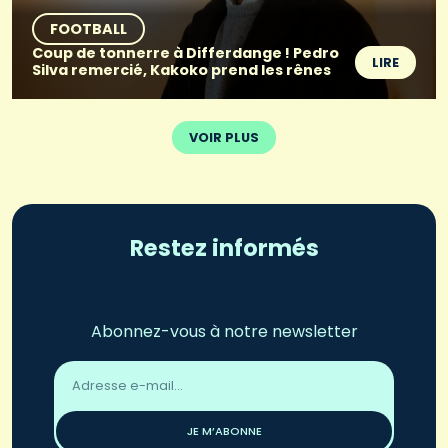
FOOTBALL
Coup de tonnerre à Differdange ! Pedro
LIRE
Silva remercié, Kakoko prend les rênes
VOIR PLUS
Restez informés
Abonnez-vous à notre newsletter
Adresse
email
*
JE M’ABONNE