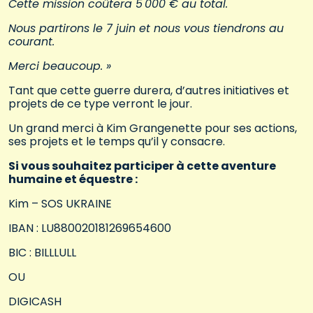
Cette mission coûtera 5 000 € au total.
Nous partirons le 7 juin et nous vous tiendrons au
courant.
Merci beaucoup. »
Tant que cette guerre durera, d’autres initiatives et
projets de ce type verront le jour.
Un grand merci à Kim Grangenette pour ses actions,
ses projets et le temps qu’il y consacre.
Si vous souhaitez participer à cette aventure
humaine et équestre :
Kim – SOS UKRAINE
IBAN : LU880020181269654600
BIC : BILLLULL
OU
DIGICASH