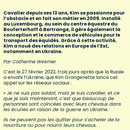
Cavalier depuis ses 13 ans, Kim se passionne pour
l’obstacle et en fait son métier en 2009.
Installé
au Luxembourg, au sein du centre équestre du
Bouferterhaff à Bertrange, il gère également la
conception et le commerce de véhicules pour le
transport des équidés.
Grâce à cette activité,
Kim a noué des relations en Europe de l’Est,
notamment en Ukraine.
Par Catherine Wesmer
C’est le 27 février 2022, trois jours après que la Russie
a envahi l’Ukraine, que Kim Grangenette lance cet
appel sur les réseaux sociaux :
« Je ne suis pas soldat, mais je suis cavalier, et ce
que je sais maintenant, c’est que beaucoup de
personnes sont coincées avec leurs chevaux dans
les écuries en raison de la guerre en Ukraine.
Ils ne peuvent pas les quitter pour s’acheter de la
nourriture ou pour nourrir leurs chevaux.