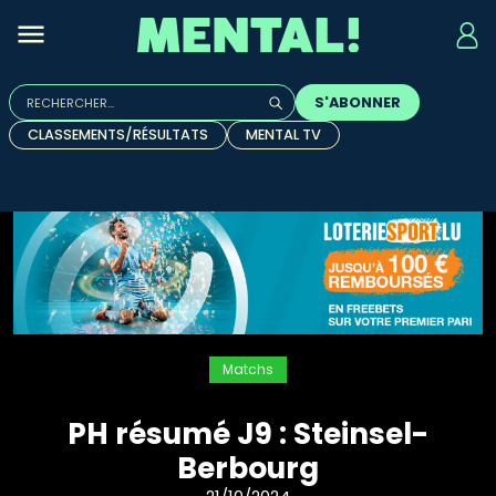
Rechercher :
S'ABONNER
Quand les résultats de l'auto-complétion sont disponibles, u
CLASSEMENTS/RÉSULTATS
MENTAL TV
Matchs
PH résumé J9 : Steinsel-
Berbourg