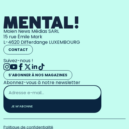
Moien News Médias SARL
15 rue Émile Mark
L-4620 Differdange LUXEMBOURG
CONTACT
Suivez-nous !
S’ABONNER À NOS MAGAZINES
Abonnez-vous à notre newsletter
Adresse
email
*
JE M’ABONNE
Politique de confidentialité