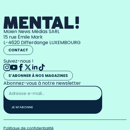
Moien News Médias SARL
15 rue Émile Mark
L-4620 Differdange LUXEMBOURG
CONTACT
Suivez-nous !
S’ABONNER À NOS MAGAZINES
Abonnez-vous à notre newsletter
Adresse
email
*
JE M’ABONNE
Politique de confidentialité