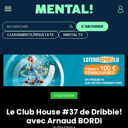
Rechercher :
S'ABONNER
Quand les résultats de l'auto-complétion sont disponibles, u
CLASSEMENTS/RÉSULTATS
MENTAL TV
Club House
Le Club House #37 de Dribble!
avec Arnaud BORDI