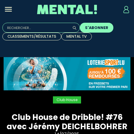
Rechercher :
S'ABONNER
Quand les résultats de l'auto-complétion sont disponibles, u
CLASSEMENTS/RÉSULTATS
MENTAL TV
Club House
Club House de Dribble! #76
avec Jérémy DEICHELBOHRER