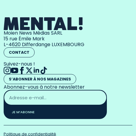
Moien News Médias SARL
15 rue Émile Mark
L-4620 Differdange LUXEMBOURG
CONTACT
Suivez-nous !
S’ABONNER À NOS MAGAZINES
Abonnez-vous à notre newsletter
Adresse
email
*
JE M’ABONNE
Politique de confidentialité