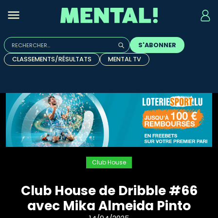
Rechercher :
S'ABONNER
Quand les résultats de l'auto-complétion sont disponibles, u
CLASSEMENTS/RÉSULTATS
MENTAL TV
Club House
Club House de Dribble #66
avec Mika Almeida Pinto