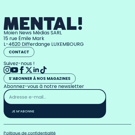
Moien News Médias SARL
15 rue Émile Mark
L-4620 Differdange LUXEMBOURG
CONTACT
Suivez-nous !
S’ABONNER À NOS MAGAZINES
Abonnez-vous à notre newsletter
Adresse
email
*
JE M’ABONNE
Politique de confidentialité