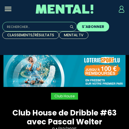
Rechercher :
S'ABONNER
Quand les résultats de l'auto-complétion sont disponibles, u
CLASSEMENTS/RÉSULTATS
MENTAL TV
Club House
Club House de Dribble #63
avec Pascal Welter