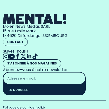
Moien News Médias SARL
15 rue Émile Mark
L-4620 Differdange LUXEMBOURG
CONTACT
Suivez-nous !
S’ABONNER À NOS MAGAZINES
Abonnez-vous à notre newsletter
Adresse
email
*
JE M’ABONNE
Politique de confidentialité