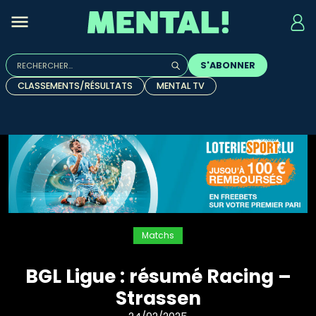
Rechercher :
S'ABONNER
Quand les résultats de l'auto-complétion sont disponibles, u
CLASSEMENTS/RÉSULTATS
MENTAL TV
Matchs
BGL Ligue : résumé Racing –
Strassen