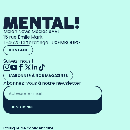
Moien News Médias SARL
15 rue Émile Mark
L-4620 Differdange LUXEMBOURG
CONTACT
Suivez-nous !
S’ABONNER À NOS MAGAZINES
Abonnez-vous à notre newsletter
Adresse
email
*
JE M’ABONNE
Politique de confidentialité