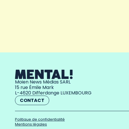
Moien News Médias SARL
15 rue Émile Mark
L-4620 Differdange LUXEMBOURG
CONTACT
Politique de confidentialité
Mentions légales