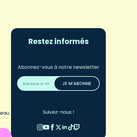
Restez informés
Abonnez-vous à notre newsletter
Adresse
email
JE M’ABONNE
*
Suivez-nous !
veau.