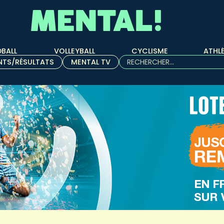
BALL
VOLLEYBALL
CYCLISME
ATHL
Rechercher :
NTS/RÉSULTATS
MENTAL TV
Quand les résultats de l'aut