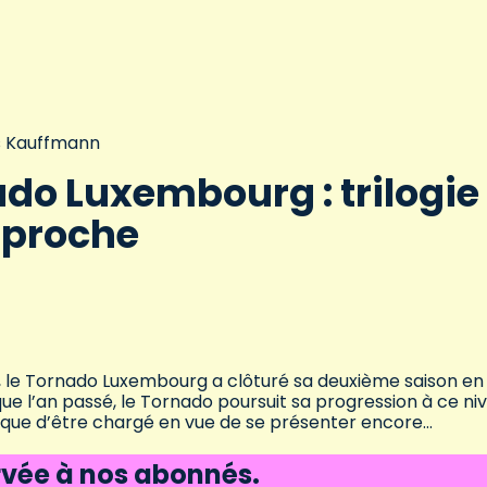
 Kauffmann
do Luxembourg : trilogie
pproche
e, le Tornado Luxembourg a clôturé sa deuxième saison en
ue l’an passé, le Tornado poursuit sa progression à ce ni
isque d’être chargé en vue de se présenter encore…
ervée à nos abonnés.