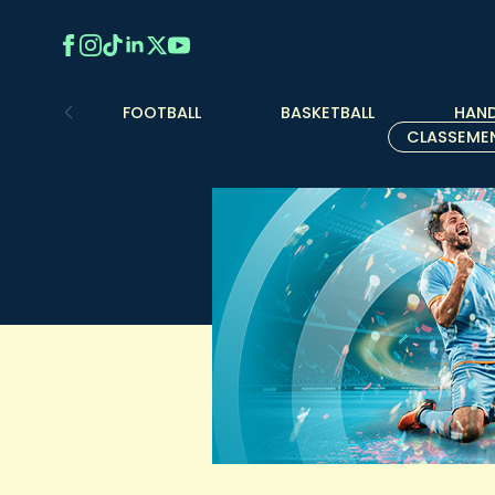
FOOTBALL
BASKETBALL
HAND
CLASSEME