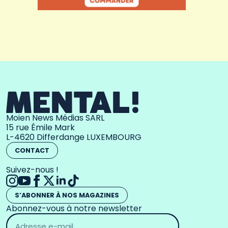
Moien News Médias SARL
15 rue Émile Mark
L-4620 Differdange LUXEMBOURG
CONTACT
Suivez-nous !
S’ABONNER À NOS MAGAZINES
Abonnez-vous à notre newsletter
Adresse
email