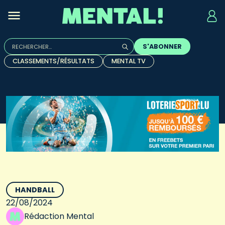
Rechercher :
S'ABONNER
Quand les résultats de l'auto-complétion sont disponibles, u
CLASSEMENTS/RÉSULTATS
MENTAL TV
HANDBALL
22/08/2024
Rédaction Mental