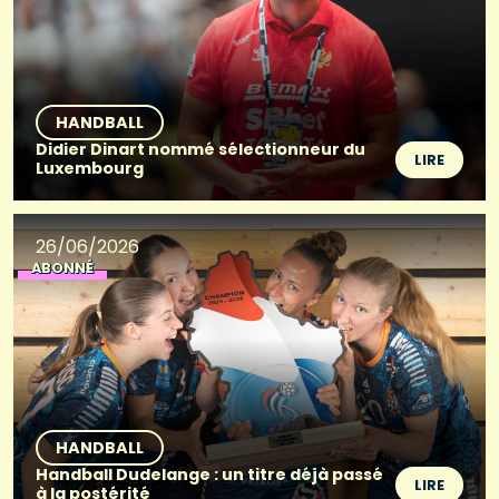
HANDBALL
Didier Dinart nommé sélectionneur du
LIRE
Luxembourg
26/06/2026
ABONNÉ
HANDBALL
Handball Dudelange : un titre déjà passé
LIRE
à la postérité