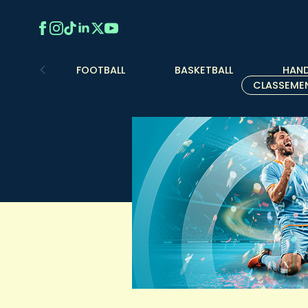
FOOTBALL
BASKETBALL
HAND
CLASSEME