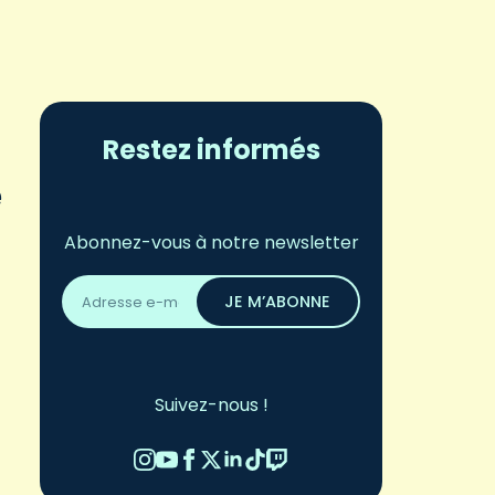
Restez informés
e
Abonnez-vous à notre newsletter
Adresse
email
JE M’ABONNE
*
Suivez-nous !