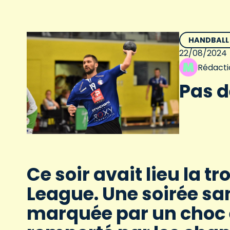
HANDBALL
22/08/2024
Rédacti
Pas d
Ce soir avait lieu la 
League. Une soirée sa
marquée par un choc 