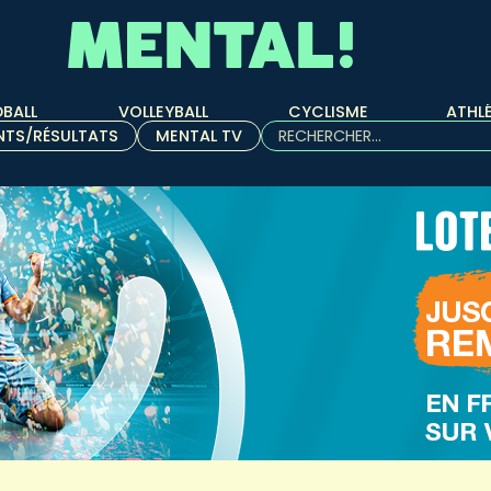
BALL
VOLLEYBALL
CYCLISME
ATHL
Rechercher :
NTS/RÉSULTATS
MENTAL TV
Quand les résultats de l'aut