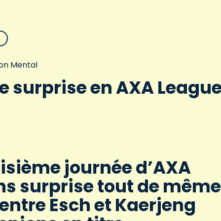
on Mental
e surprise en AXA Leagu
troisième journée d’AXA
ns surprise tout de même
entre Esch et Kaerjeng