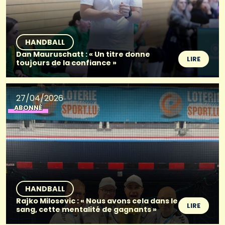
HANDBALL
Dan Mauruschatt : « Un titre donne
LIRE
toujours de la confiance »
27/04/2026
ABONNÉ
HANDBALL
Rajko Milosevic : « Nous avons cela dans le
LIRE
sang, cette mentalité de gagnants »