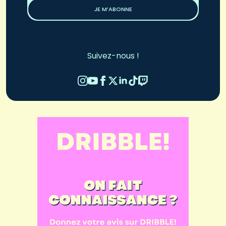
JE M’ABONNE
Suivez-nous !