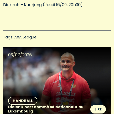
Diekirch – Kaerjeng (Jeudi 16/09, 20h30)
Tags: 
AXA League
03/07/2026
HANDBALL
Didier Dinart nommé sélectionneur du
LIRE
Luxembourg