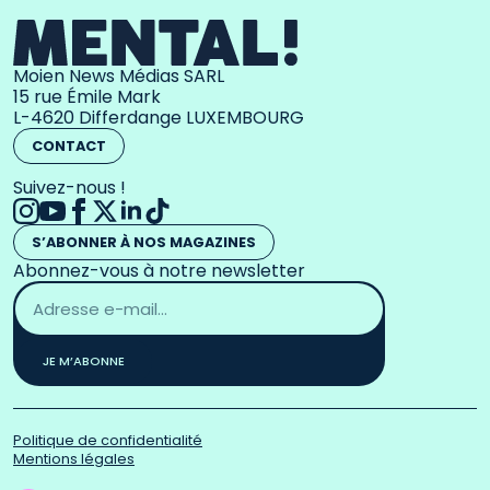
Moien News Médias SARL
15 rue Émile Mark
L-4620 Differdange LUXEMBOURG
CONTACT
Suivez-nous !
S’ABONNER À NOS MAGAZINES
Abonnez-vous à notre newsletter
Adresse
email
*
JE M’ABONNE
Politique de confidentialité
Mentions légales