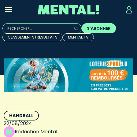
Rechercher :
S'ABONNER
Quand les résultats de l'auto-complétion sont disponibles, u
CLASSEMENTS/RÉSULTATS
MENTAL TV
HANDBALL
22/08/2024
Rédaction Mental