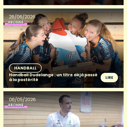
26/06/2026
ABONNÉ
HANDBALL
Handball Dudelange : un titre déjà passé
LIRE
à la postérité
06/05/2026
ABONNÉ