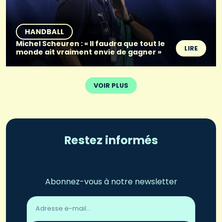
HANDBALL
Michel Scheuren : « Il faudra que tout le
LIRE
monde ait vraiment envie de gagner »
VOIR PLUS
Restez informés
Abonnez-vous à notre newsletter
Adresse
email
*