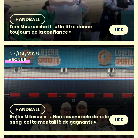
HANDBALL
Dan Mauruschatt : « Un titre donne
LIRE
toujours de la confiance »
27/04/2026
ABONNÉ
HANDBALL
Rajko Milosevic : « Nous avons cela dans le
LIRE
sang, cette mentalité de gagnants »