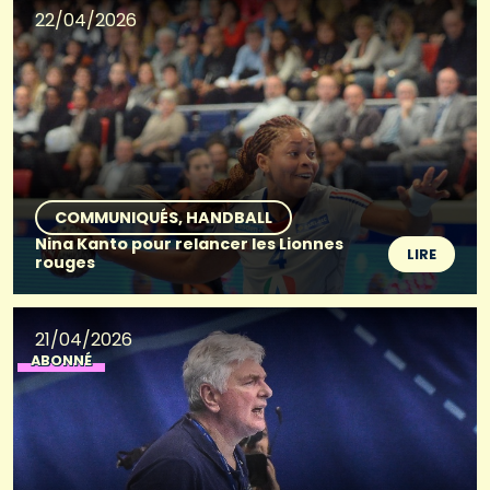
22/04/2026
COMMUNIQUÉS
HANDBALL
Nina Kanto pour relancer les Lionnes
LIRE
rouges
21/04/2026
ABONNÉ