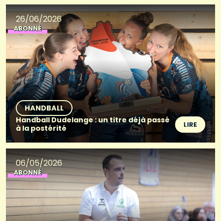
26/06/2026
ABONNÉ
HANDBALL
Handball Dudelange : un titre déjà passé
LIRE
à la postérité
06/05/2026
ABONNÉ