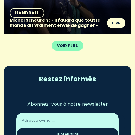
HANDBALL
Michel Scheuren : « Il faudra que tout le
LIRE
monde ait vraiment envie de gagner »
VOIR PLUS
Restez informés
Abonnez-vous à notre newsletter
Adresse
email
*
JE M’ABONNE