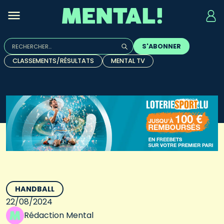
Rechercher :
S'ABONNER
Quand les résultats de l'auto-complétion sont disponibles, u
CLASSEMENTS/RÉSULTATS
MENTAL TV
HANDBALL
22/08/2024
Rédaction Mental