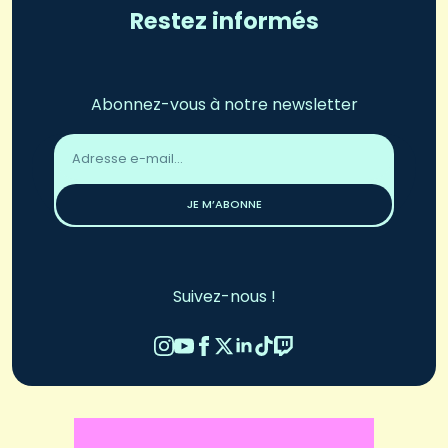
Restez informés
Abonnez-vous à notre newsletter
Adresse
email
*
JE M’ABONNE
Suivez-nous !