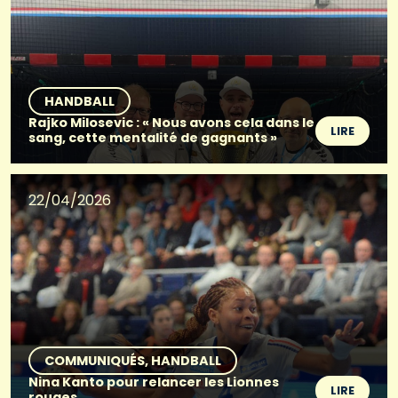
HANDBALL
Rajko Milosevic : « Nous avons cela dans le
LIRE
sang, cette mentalité de gagnants »
22/04/2026
COMMUNIQUÉS
HANDBALL
Nina Kanto pour relancer les Lionnes
LIRE
rouges