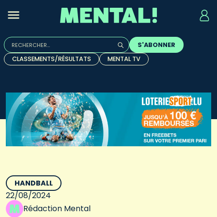
Rechercher :
S'ABONNER
Quand les résultats de l'auto-complétion sont disponibles, u
CLASSEMENTS/RÉSULTATS
MENTAL TV
HANDBALL
22/08/2024
Rédaction Mental