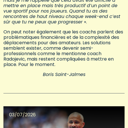
mais je me rappelle que cela avait été difficile à
mettre en place mais très productif d’un point de
vue sportif pour nos joueurs. Quand tu as des
rencontres de haut niveau chaque week-end c’est
sûr que tu ne peux que progresser
».
On peut noter également que les coachs parlent des
problématiques financières et de la complexité des
déplacements pour des amateurs. Les solutions
semblent exister, comme devenir semi-
professionnels comme le mentionne coach
Radojevic, mais restent compliquées à mettre en
place. Pour le moment.
Boris Saint-Jalmes
03/07/2026