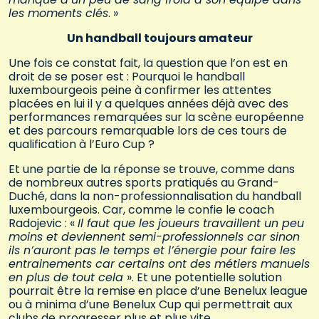
les moments clés
. »
Un handball toujours amateur
Une fois ce constat fait, la question que l’on est en
droit de se poser est : Pourquoi le handball
luxembourgeois peine à confirmer les attentes
placées en lui il y a quelques années déjà avec des
performances remarquées sur la scène européenne
et des parcours remarquable lors de ces tours de
qualification à l’Euro Cup ?
Et une partie de la réponse se trouve, comme dans
de nombreux autres sports pratiqués au Grand-
Duché, dans la non-professionnalisation du handball
luxembourgeois. Car, comme le confie le coach
Radojevic : «
Il faut que les joueurs travaillent un peu
moins et deviennent semi-professionnels car sinon
ils n’auront pas le temps et l’énergie pour faire les
entrainements car certains ont des métiers manuels
en plus de tout cela
». Et une potentielle solution
pourrait être la remise en place d’une Benelux league
ou à minima d’une Benelux Cup qui permettrait aux
clubs de progresser plus et plus vite.