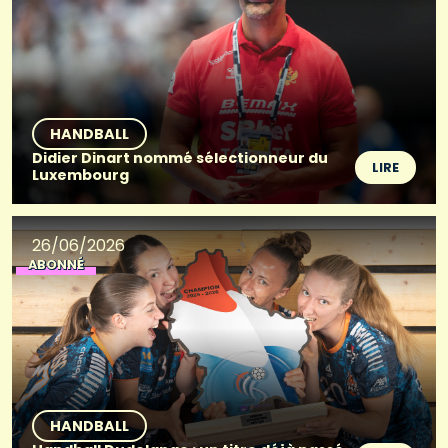
HANDBALL
Didier Dinart nommé sélectionneur du
LIRE
Luxembourg
26/06/2026
ABONNÉ
HANDBALL