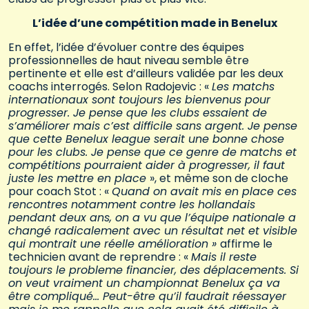
L’idée d’une compétition made in Benelux
En effet, l’idée d’évoluer contre des équipes
professionnelles de haut niveau semble être
pertinente et elle est d’ailleurs validée par les deux
coachs interrogés. Selon Radojevic : «
Les matchs
internationaux sont toujours les bienvenus pour
progresser. Je pense que les clubs essaient de
s’améliorer mais c’est difficile sans argent. Je pense
que cette Benelux league serait une bonne chose
pour les clubs. Je pense que ce genre de matchs et
compétitions pourraient aider à progresser, il faut
juste les mettre en place
», et même son de cloche
pour coach Stot : «
Quand on avait mis en place ces
rencontres notamment contre les hollandais
pendant deux ans, on a vu que l’équipe nationale a
changé radicalement avec un résultat net et visible
qui montrait une réelle amélioration »
affirme le
technicien avant de reprendre : «
Mais il reste
toujours le probleme financier, des déplacements. Si
on veut vraiment un championnat Benelux ça va
être compliqué… Peut-être qu’il faudrait réessayer