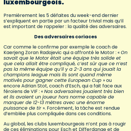
luxembourgeois.
Premièrement les 5 défaites du week-end dernier
s’expliquent en partie par un facteur trivial mais qu’il
est important de rappeler : la qualité des adversaires.
Des adversaires coriaces
Car comme le confirme par exemple le coach de
Kaerjeng Zoran Radojevic qui a affronté le Motor : «
On
savait que le Motor était une équipe très solide et
que cela allait être compliqué, c’est sûr que ce n’est
pas la même équipe qu’il y a 2-3 ans qui jouait la
champions league mais ils sont quand même
motivés pour gagner cette European Cup
» ou
encore Adrian Stot, coach d’Esch, qui a fait face aux
féroïens de VIF : «
Nos adversaires jouaient très bien
et ils avaient un joueur hors norme capable de
marquer de 12-13 mètres avec une énorme
puissance de tir
». Forcément, la tâche est rendue
d’emblée plus compliquée dans ces conditions.
Au global, les clubs luxembourgeois n’ont pas à rougir
de ces éliminations pour Esch et Differdange et de