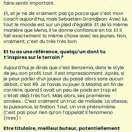
faire sentir important.
Et, et je ne dis vraiment pas ça parce que c’est mon
coach aujourd’hui, mais Sebastien Grandjean. Avec lui,
tout le monde est sur un pied d’égalité. Et de la même
manière que Mena, il te donne confiance en toi. Et il
fait exactement la même chose avec les jeunes. Non,
vraiment, c’est du très très bon.
Et tu as une référence, quelqu’un dont tu
t’inspires sur le terrain ?
Aujourd’hui, je dirais que c’est Benzema, dans le style
de jeu, son profil, tout. Il est impressionnant. Après, si
je peux parler d’un joueur du passé alors sans aucun
débat, c’est R9. Je l’avais vu jouer à Madrid, en fin de
carrière, quand il avait un peu de poids en trop et
c’était déjà très fort. Mais alors, ses premières
années… C’est vraiment un truc de malade. La vitesse,
la puissance, la finition. Tout. Un vrai phénomène.
C’est pas pour rien qu’on l’appelait il fenomeno
(rires) !
Etre titulaire, meilleur buteur, potentiellement