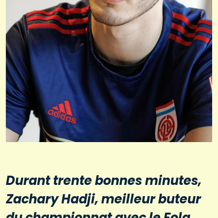
Durant trente bonnes minutes,
Zachary Hadji, meilleur buteur
du championnat avec le Fola