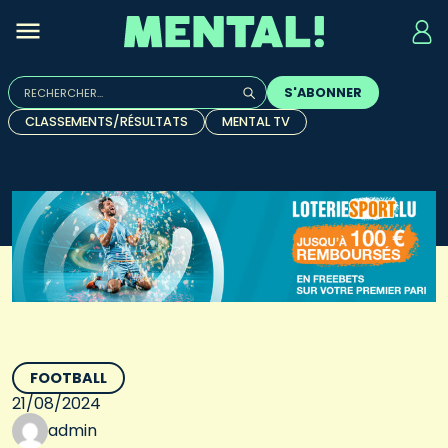
Rechercher :
S'ABONNER
Quand les résultats de l'auto-complétion sont disponibles, u
CLASSEMENTS/RÉSULTATS
MENTAL TV
FOOTBALL
21/08/2024
admin