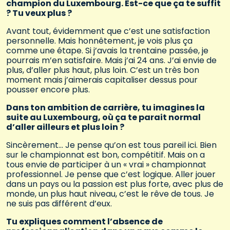
champion du Luxembourg. Est-ce que ça te suffit
? Tu veux plus ?
Avant tout, évidemment que c’est une satisfaction
personnelle. Mais honnêtement, je vois plus ça
comme une étape. Si j’avais la trentaine passée, je
pourrais m’en satisfaire. Mais j’ai 24 ans. J’ai envie de
plus, d’aller plus haut, plus loin. C’est un très bon
moment mais j’aimerais capitaliser dessus pour
pousser encore plus.
Dans ton ambition de carrière, tu imagines la
suite au Luxembourg, où ça te parait normal
d’aller ailleurs et plus loin ?
Sincèrement… Je pense qu’on est tous pareil ici. Bien
sur le championnat est bon, compétitif. Mais on a
tous envie de participer à un « vrai » championnat
professionnel. Je pense que c’est logique. Aller jouer
dans un pays ou la passion est plus forte, avec plus de
monde, un plus haut niveau, c’est le rêve de tous. Je
ne suis pas différent d’eux.
Tu expliques comment l’absence de