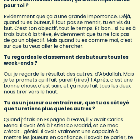
pour toi ?
Evidemment que ça a une grande importance. Déjà,
quand tu es buteur, il faut pas se mentir, tu en vis du
but. C’est ton objectif, tout le temps. Et bon… si tu es à
trois buts à la trêve, évidemment que tu ne fais pas
de ça un objectif. Mais quand tu es comme moi, c’est
sur que tu veux aller le chercher.
Tu regardes le classement des buteurs tous les
week-ends ?
Oui, je regarde le résultat des autres, d’Abdallah. Mais
je te promets qu’il fait pareil (rires) ! Après, c’est une
bonne chose, c’est sain, et ça nous fait tous les deux
nous tirer vers le haut.
Tu as un joueur ou entraîneur, que tu as côtoyé
que tu retiens plus que les autres ?
Quand j’étais en Espagne à Gava, il y avait Carlos
Mena. Il avait été à l’Atletico Madrid, et ce mec
c’était… génial. Il avait vraiment une capacité à
mettre les joueurs en confiance. Il savait te parler, te