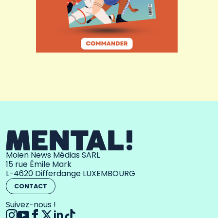
Moien News Médias SARL
15 rue Émile Mark
L-4620 Differdange LUXEMBOURG
CONTACT
Suivez-nous !