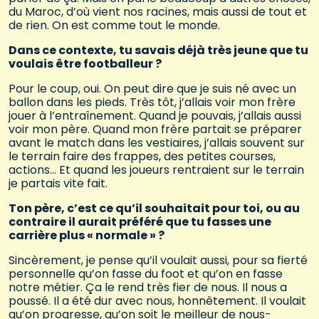
du Maroc, d’où vient nos racines, mais aussi de tout et
de rien. On est comme tout le monde.
Dans ce contexte, tu savais déjà très jeune que tu
voulais être footballeur ?
Pour le coup, oui. On peut dire que je suis né avec un
ballon dans les pieds. Très tôt, j’allais voir mon frère
jouer à l’entraînement. Quand je pouvais, j’allais aussi
voir mon père. Quand mon frère partait se préparer
avant le match dans les vestiaires, j’allais souvent sur
le terrain faire des frappes, des petites courses,
actions… Et quand les joueurs rentraient sur le terrain
je partais vite fait.
Ton père, c’est ce qu’il souhaitait pour toi, ou au
contraire il aurait préféré que tu fasses une
carrière plus « normale » ?
Sincèrement, je pense qu’il voulait aussi, pour sa fierté
personnelle qu’on fasse du foot et qu’on en fasse
notre métier. Ça le rend très fier de nous. Il nous a
poussé. Il a été dur avec nous, honnêtement. Il voulait
qu’on progresse, qu’on soit le meilleur de nous-