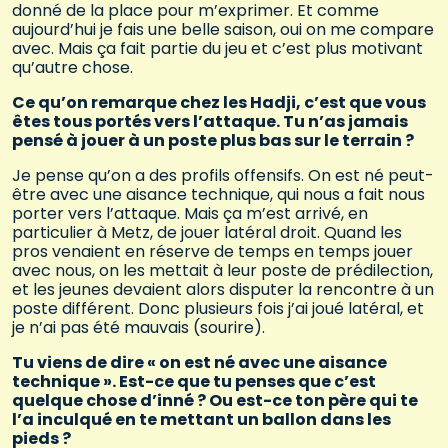
donné de la place pour m’exprimer. Et comme
aujourd’hui je fais une belle saison, oui on me compare
avec. Mais ça fait partie du jeu et c’est plus motivant
qu’autre chose.
Ce qu’on remarque chez les Hadji, c’est que vous
êtes tous portés vers l’attaque. Tu n’as jamais
pensé à jouer à un poste plus bas sur le terrain ?
Je pense qu’on a des profils offensifs. On est né peut-
être avec une aisance technique, qui nous a fait nous
porter vers l’attaque. Mais ça m’est arrivé, en
particulier à Metz, de jouer latéral droit. Quand les
pros venaient en réserve de temps en temps jouer
avec nous, on les mettait à leur poste de prédilection,
et les jeunes devaient alors disputer la rencontre à un
poste différent. Donc plusieurs fois j’ai joué latéral, et
je n’ai pas été mauvais (sourire).
Tu viens de dire « on est né avec une aisance
technique ». Est-ce que tu penses que c’est
quelque chose d’inné ? Ou est-ce ton père qui te
l’a inculqué en te mettant un ballon dans les
pieds ?