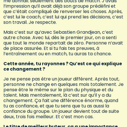
me donnait seulement des bouts de match. J’avais
l’impression qu’il avait déjà son groupe prédéfini et
que c’était compliqué de renverser les choses. Après,
c’est lui le coach, c’est lui qui prend les décisions, c’est
son travail. Je respecte.
Mais c’est sur qu’avec Sebastien Grandjean, c’est
autre chose. Avec lui, dès le premier jour, on a senti
que tout le monde repartait de zéro. Personne n’avait
de place assurée. Et si tu fais tes preuves, à
l’entraînement ou en match, tu auras ta chance.
Cette année, tu rayonnes ? Qu’est ce qui explique
ce changement ?
Je ne pense pas être un joueur différent. Après tout,
personne ne change en quelques mois totalement. Je
pense être le même sur le plan du physique et du
talent. Mais mentalement, là c’est sur qu’il y a du
changement. Ça fait une différence énorme, quand
tu as confiance, et que tu sens que tu as aussi la
confiance du groupe. Un joueur devient tout de suite
deux, trois fois meilleur. Et c’est mon cas.
Le titre de meilleur buteur, ça a une importance