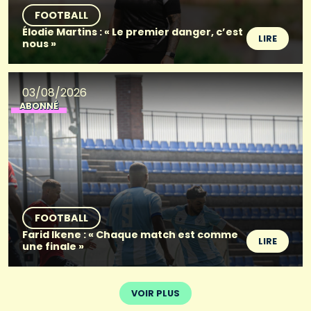
FOOTBALL
Élodie Martins : « Le premier danger, c’est
LIRE
nous »
03/08/2026
ABONNÉ
FOOTBALL
Farid Ikene : « Chaque match est comme
LIRE
une finale »
VOIR PLUS