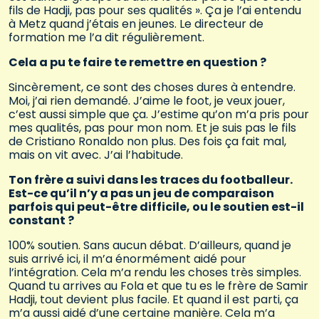
fils de Hadji, pas pour ses qualités ». Ça je l’ai entendu
à Metz quand j’étais en jeunes. Le directeur de
formation me l’a dit régulièrement.
Cela a pu te faire te remettre en question ?
Sincèrement, ce sont des choses dures à entendre.
Moi, j’ai rien demandé. J’aime le foot, je veux jouer,
c’est aussi simple que ça. J’estime qu’on m’a pris pour
mes qualités, pas pour mon nom. Et je suis pas le fils
de Cristiano Ronaldo non plus. Des fois ça fait mal,
mais on vit avec. J’ai l’habitude.
Ton frère a suivi dans les traces du footballeur.
Est-ce qu’il n’y a pas un jeu de comparaison
parfois qui peut-être difficile, ou le soutien est-il
constant ?
100% soutien. Sans aucun débat. D’ailleurs, quand je
suis arrivé ici, il m’a énormément aidé pour
l’intégration. Cela m’a rendu les choses très simples.
Quand tu arrives au Fola et que tu es le frère de Samir
Hadji, tout devient plus facile. Et quand il est parti, ça
m’a aussi aidé d’une certaine manière. Cela m’a