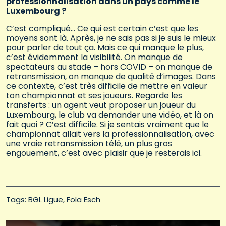
professionnalisation dans un pays comme le
Luxembourg ?
C’est compliqué… Ce qui est certain c’est que les
moyens sont là. Après, je ne sais pas si je suis le mieux
pour parler de tout ça. Mais ce qui manque le plus,
c’est évidemment la visibilité. On manque de
spectateurs au stade – hors COVID – on manque de
retransmission, on manque de qualité d’images. Dans
ce contexte, c’est très difficile de mettre en valeur
ton championnat et ses joueurs. Regarde les
transferts : un agent veut proposer un joueur du
Luxembourg, le club va demander une vidéo, et là on
fait quoi ? C’est difficile. Si je sentais vraiment que le
championnat allait vers la professionnalisation, avec
une vraie retransmission télé, un plus gros
engouement, c’est avec plaisir que je resterais ici.
Tags: 
BGL Ligue
Fola Esch