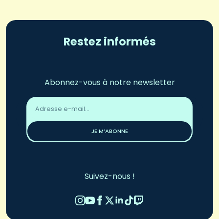
Restez informés
Abonnez-vous à notre newsletter
Adresse
email
*
JE M’ABONNE
Suivez-nous !