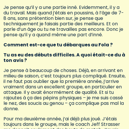
Je pense qu’il y a une partie inné. Evidemment, il y a
du travail. Mais quand j’étais en poussins, à l’âge de 7-
8 ans, sans prétention bien sur, je pense que
techniquement je faisais partie des meilleurs. Et on
parle d’un âge ou tu ne travailles pas encore. Donc je
pense qu’il y a quand même une part d’inné.
Comment est-ce que tu débarques au Fola ?
Tu as eu des débuts difficiles. A quoi était-ce du à
ton avis ?
Je pense à beaucoup de choses. Déjà, en arrivant en
milieu de saison, c’est toujours plus compliqué. Ensuite,
il ne faut pas oublier que la première année, j’arrive
vraiment dans un excellent groupe, en particulier en
attaque. Il y avait énormément de qualité. Et si tu
rajoutes à ça des pépins physiques – je me suis cassé
le nez, des soucis au genou – ça complique pas mal la
donne.
Pour ma deuxième année, j’ai déjà plus joué. J’étais
toujours dans le groupe, mais le coach Jeff Strasser