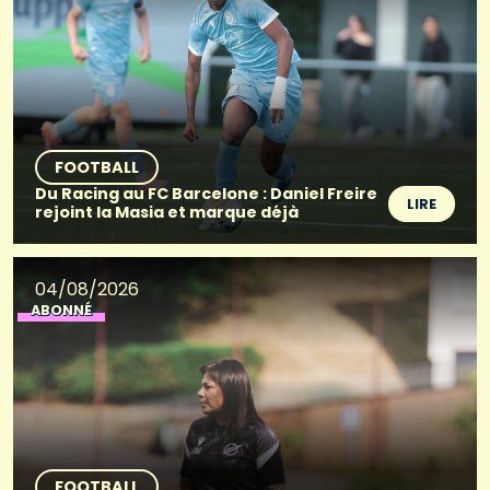
FOOTBALL
Du Racing au FC Barcelone : Daniel Freire
LIRE
rejoint la Masia et marque déjà
04/08/2026
ABONNÉ
FOOTBALL