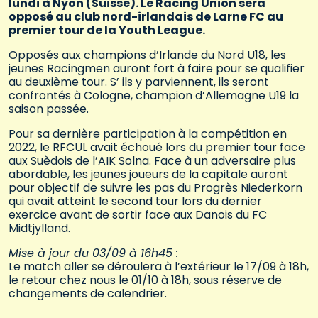
lundi à Nyon (Suisse). Le Racing Union sera
opposé au club nord-irlandais de Larne FC au
premier tour de la Youth League.
Opposés aux champions d’Irlande du Nord U18, les
jeunes Racingmen auront fort à faire pour se qualifier
au deuxième tour. S’ ils y parviennent, ils seront
confrontés à Cologne, champion d’Allemagne U19 la
saison passée.
Pour sa dernière participation à la compétition en
2022, le RFCUL avait échoué lors du premier tour face
aux Suèdois de l’AIK Solna. Face à un adversaire plus
abordable, les jeunes joueurs de la capitale auront
pour objectif de suivre les pas du Progrès Niederkorn
qui avait atteint le second tour lors du dernier
exercice avant de sortir face aux Danois du FC
Midtjylland.
Mise à jour du 03/09 à 16h45 :
Le match aller se déroulera à l’extérieur le 17/09 à 18h,
le retour chez nous le 01/10 à 18h, sous réserve de
changements de calendrier.