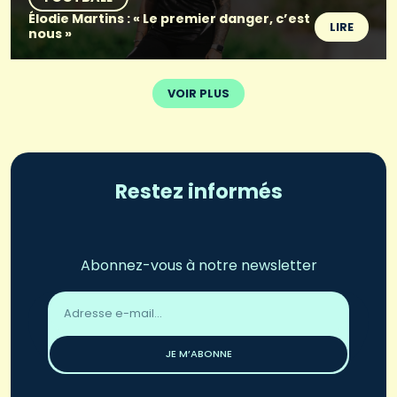
Élodie Martins : « Le premier danger, c’est
LIRE
nous »
VOIR PLUS
Restez informés
Abonnez-vous à notre newsletter
Adresse
email
*
JE M’ABONNE