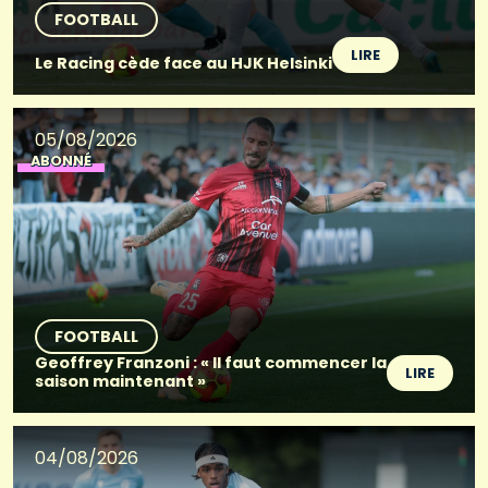
FOOTBALL
LIRE
Le Racing cède face au HJK Helsinki
05/08/2026
ABONNÉ
FOOTBALL
Geoffrey Franzoni : « Il faut commencer la
LIRE
saison maintenant »
04/08/2026