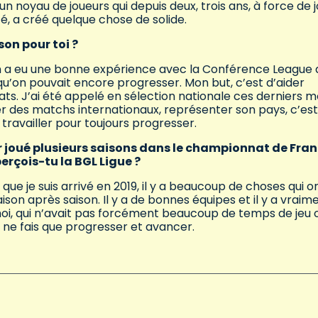
un noyau de joueurs qui depuis deux, trois ans, à force de 
é, a créé quelque chose de solide.
on pour toi ?
n a eu une bonne expérience avec la Conférence League 
qu’on pouvait encore progresser. Mon but, c’est d’aider
ats. J’ai été appelé en sélection nationale ces derniers m
er des matchs internationaux, représenter son pays, c’est
travailler pour toujours progresser.
r joué plusieurs saisons dans le championnat de Fran
erçois-tu la BGL Ligue ?
ue je suis arrivé en 2019, il y a beaucoup de choses qui o
son après saison. Il y a de bonnes équipes et il y a vraim
oi, qui n’avait pas forcément beaucoup de temps de jeu 
 je ne fais que progresser et avancer.