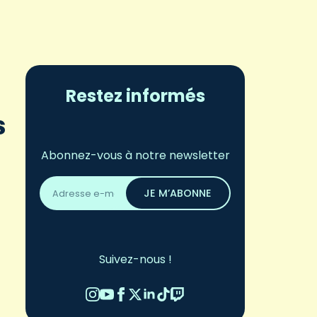
Restez informés
s
Abonnez-vous à notre newsletter
Adresse
email
JE M’ABONNE
*
Suivez-nous !