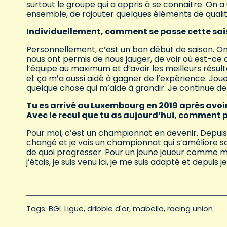
surtout le groupe qui a appris à se connaitre. On a 
ensemble, de rajouter quelques éléments de qualit
Individuellement, comment se passe cette sais
Personnellement, c’est un bon début de saison. O
nous ont permis de nous jauger, de voir où est-ce 
l’équipe au maximum et d’avoir les meilleurs résult
et ça m’a aussi aidé à gagner de l’expérience. Jou
quelque chose qui m’aide à grandir. Je continue de 
Tu es arrivé au Luxembourg en 2019 après avoi
Avec le recul que tu as aujourd’hui, comment p
Pour moi, c’est un championnat en devenir. Depuis q
changé et je vois un championnat qui s’améliore sai
de quoi progresser. Pour un jeune joueur comme m
j’étais, je suis venu ici, je me suis adapté et depuis
Tags: 
BGL Ligue
dribble d'or
mabella
racing union