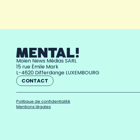
Moien News Médias SARL
15 rue Émile Mark
L-4620 Differdange LUXEMBOURG
CONTACT
Politique de confidentialité
Mentions légales