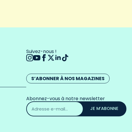
Suivez-nous !
S’ABONNER À NOS MAGAZINES
Abonnez-vous à notre newsletter
Adresse
email
JE M’ABONNE
*