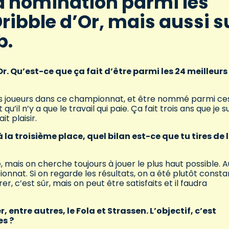
a nomination parmi les
ribble d’Or, mais aussi s
b.
r. Qu’est-ce que ça fait d’être parmi les 24 meilleurs
bons joueurs dans ce championnat, et être nommé parmi ce
’il n’y a que le travail qui paie. Ça fait trois ans que je sui
t plaisir.
a troisième place, quel bilan est-ce que tu tires de 
 mais on cherche toujours à jouer le plus haut possible. A
onnat. Si on regarde les résultats, on a été plutôt consta
er, c’est sûr, mais on peut être satisfaits et il faudra
 entre autres, le Fola et Strassen. L’objectif, c’est
es ?