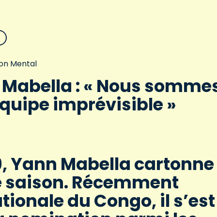
on Mental
 Mabella : « Nous somme
quipe imprévisible »
9, Yann Mabella cartonne
e saison. Récemment
tionale du Congo, il s’est