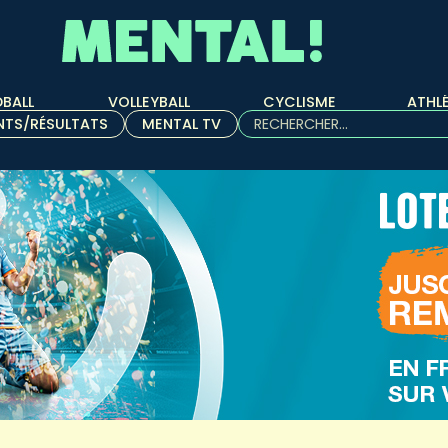
BALL
VOLLEYBALL
CYCLISME
ATHL
Rechercher :
NTS/RÉSULTATS
MENTAL TV
Quand les résultats de l'aut