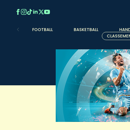
FOOTBALL
BASKETBALL
HAND
CLASSEME