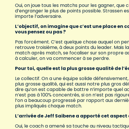
Oui, on joue tous les matchs pour les gagner, que ce 
d’engranger le plus de points possible. Strassen e
importe l’adversaire.
L’objectif, on imagine que c’est une place en c
vous pensez ou pas ?
Pas forcément. C’est quelque chose auquel on pe
retrouve troisième, à deux points du leader. Mais 
match après match, se focaliser sur son propre a
à calculer, on va commencer à se perdre.
Pour toi, quelle est la plus grosse qualité de l’
Le collectif. On a une équipe solide défensivemen
plus grosse qualité, qui est aussi notre plus gros 
dire qu’on est capable de battre n’importe quel ad
n’est pas à 100% concentrés, si on n’est pas rigou
l’on a beaucoup progressé par rapport aux dernière
plus impliqués chaque match.
L’arrivée de Jeff Saibene a apporté cet aspect
Oui, le coach a amené sa touche au niveau tactiqu