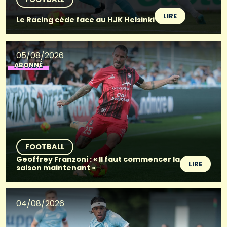
LIRE
Le Racing cède face au HJK Helsinki
05/08/2026
ABONNÉ
FOOTBALL
Geoffrey Franzoni : « Il faut commencer la
LIRE
saison maintenant »
04/08/2026