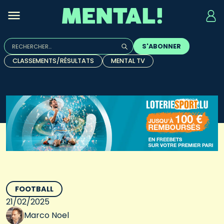
Rechercher :
S'ABONNER
Quand les résultats de l'auto-complétion sont disponibles, u
CLASSEMENTS/RÉSULTATS
MENTAL TV
FOOTBALL
21/02/2025
Marco Noel