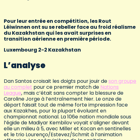
Pour leur entrée en compétition, les Rout
Léiwinnen ont su se rebeller face au froid réalisme
du Kazakhstan qui les avait surprises en
transition aérienne en première période.
Luxembourg 2-2 Kazakhstan
L’analyse
Dan Santos croisait les doigts pour jouir de
son groupe
au complet
pour ce premier match de
Nations
League
, mais c’était sans compter la blessure de
Caroline Jorge à l’entraînement hier. Le onze de
départ faisait tout de même forte impression face
aux Kazakhes, pour la plupart évoluant en
championnat national. La 106e nation mondiale sous
l’égide de Madiyar Kembilov voyait s’aligner devant
elle un milieu à 5, avec Miller et Kocan en sentinelles
et le trio Lourenço/Estevez/Schmit à l’animation