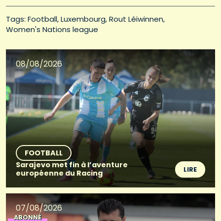
Tags: 
Football
Luxembourg
Rout Léiwinnen
Women's Nations league
08/08/2026
FOOTBALL
Sarajevo met fin à l’aventure
LIRE
européenne du Racing
07/08/2026
ABONNÉ