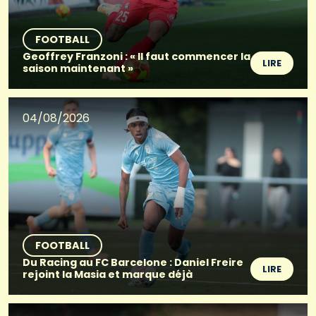
FOOTBALL
Geoffrey Franzoni : « Il faut commencer la
LIRE
saison maintenant »
04/08/2026
FOOTBALL
Du Racing au FC Barcelone : Daniel Freire
LIRE
rejoint la Masia et marque déjà