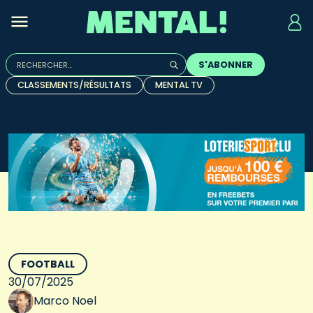
Rechercher :
S'ABONNER
Quand les résultats de l'auto-complétion sont disponibles, u
CLASSEMENTS/RÉSULTATS
MENTAL TV
FOOTBALL
30/07/2025
Marco Noel