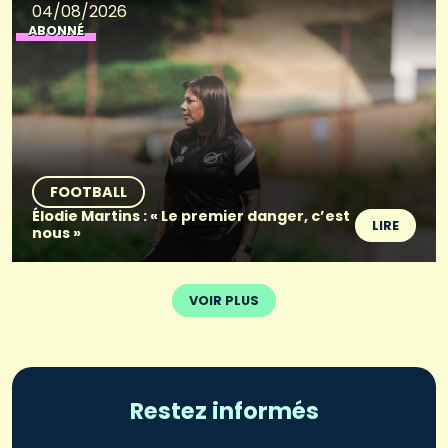
04/08/2026
ABONNÉ
FOOTBALL
Élodie Martins : « Le premier danger, c’est
LIRE
nous »
VOIR PLUS
Restez informés