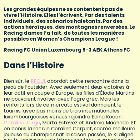
Les grandes équipes ne se contentent pas de
vivre l’Histoire. Elles l’écrivent. Par des talents
individuels, des scénarios haletants. Par des
actions héroïques, des montagnes renversées. Le
Racing dames l’a fait, de toutes les manières
possibles en Women’s Champions League !
Racing FC Union Luxembourg 5-3 AEK Athens FC
Dans l’Histoire
Bien sûr, le
RFCUL
abordait cette rencontre dans la
peau de l’outsider. Avec seulement deux victoires à
leur actif en coupe d’Europe, les filles d’Élodie Martins
ne pouvaient rivaliser avec l’ogre grec. Mais les
renforts lors de ce mercato estival donnaient le
tournis, avec pas moins de trois internationales
luxembourgeoises venues rejoindre Edina Kocan :
Caroline Jorge
, Marta Estevez et Andreia Machado. Et
en bonus la recrue Coraline Corplet, sacrée meilleure
joueuse du championnat la saison passée, le XI aligné