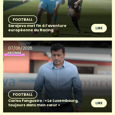
FOOTBALL
Sarajevo met fin à l’aventure
LIRE
européenne du Racing
07/08/2026
ABONNÉ
FOOTBALL
Carlos Fangueiro : « Le Luxembourg,
LIRE
toujours dans mon cœur »