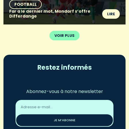
FOOTBALL
Far a le dernier mot, Mondorf s’offre
LIRE
Differdange
VOIR PLUS
Restez informés
Abonnez-vous à notre newsletter
Adresse
email
*
JE M’ABONNE