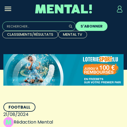
Rechercher :
S'ABONNER
Quand les résultats de l'auto-complétion sont disponibles, u
CLASSEMENTS/RÉSULTATS
MENTAL TV
FOOTBALL
21/08/2024
Rédaction Mental