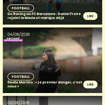
FOOTBALL
Du Racing au FC Barcelone : Daniel Freire
LIRE
rejoint la Masia et marque déjà
04/08/2026
ABONNÉ
FOOTBALL
Élodie Martins : « Le premier danger, c’est
LIRE
nous »
03/08/2026