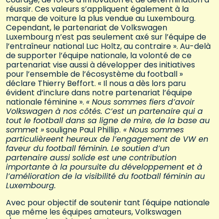
réussir. Ces valeurs s’appliquent également à la
marque de voiture la plus vendue au Luxembourg.
Cependant, le partenariat de Volkswagen
Luxembourg n’est pas seulement axé sur l’équipe de
l’entraîneur national Luc Holtz, au contraire ». Au-delà
de supporter l’équipe nationale, la volonté de ce
partenariat vise aussi à développer des initiatives
pour l’ensemble de l’écosystème du football »
déclare Thierry Beffort. « Il nous a dès lors paru
évident d’inclure dans notre partenariat l’équipe
nationale féminine ».
« Nous sommes fiers d’avoir
Volkswagen à nos côtés. C’est un partenaire qui a
tout le football dans sa ligne de mire, de la base au
sommet »
souligne Paul Phillip.
« Nous sommes
particulièreent heureux de l’engagement de VW en
faveur du football féminin. Le soutien d’un
partenaire aussi solide est une contribution
importante à la poursuite du développement et à
l’amélioration de la visibilité du football féminin au
Luxembourg.
Avec pour objectif de soutenir tant l'équipe nationale
que même les équipes amateurs, Volkswagen