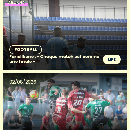
ABONNÉ
FOOTBALL
Farid Ikene : « Chaque match est comme
LIRE
une finale »
02/08/2026