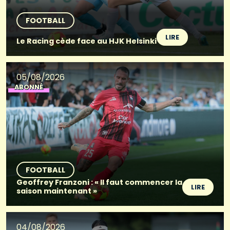
FOOTBALL
LIRE
Le Racing cède face au HJK Helsinki
05/08/2026
ABONNÉ
FOOTBALL
Geoffrey Franzoni : « Il faut commencer la
LIRE
saison maintenant »
04/08/2026