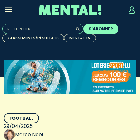
Rechercher :
S'ABONNER
Quand les résultats de l'auto-complétion sont disponibles, u
CLASSEMENTS/RÉSULTATS
MENTAL TV
FOOTBALL
29/04/2025
Marco Noel