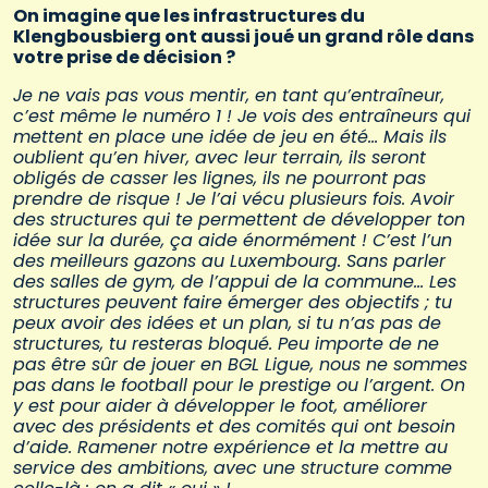
On imagine que les infrastructures du
Klengbousbierg ont aussi joué un grand rôle dans
votre prise de décision ?
Je ne vais pas vous mentir, en tant qu’entraîneur,
c’est même le numéro 1 ! Je vois des entraîneurs qui
mettent en place une idée de jeu en été… Mais ils
oublient qu’en hiver, avec leur terrain, ils seront
obligés de casser les lignes, ils ne pourront pas
prendre de risque ! Je l’ai vécu plusieurs fois. Avoir
des structures qui te permettent de développer ton
idée sur la durée, ça aide énormément ! C’est l’un
des meilleurs gazons au Luxembourg. Sans parler
des salles de gym, de l’appui de la commune… Les
structures peuvent faire émerger des objectifs ; tu
peux avoir des idées et un plan, si tu n’as pas de
structures, tu resteras bloqué. Peu importe de ne
pas être sûr de jouer en BGL Ligue, nous ne sommes
pas dans le football pour le prestige ou l’argent. On
y est pour aider à développer le foot, améliorer
avec des présidents et des comités qui ont besoin
d’aide. Ramener notre expérience et la mettre au
service des ambitions, avec une structure comme