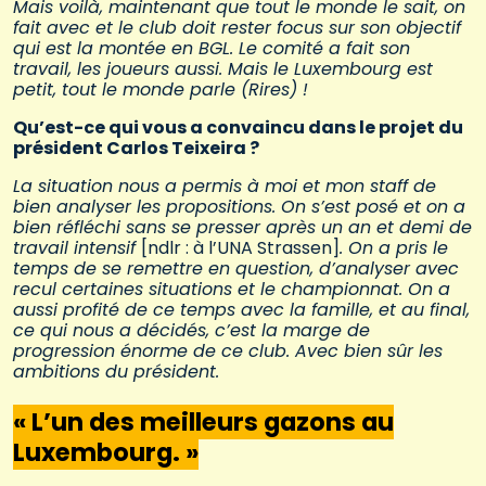
Mais voilà, maintenant que tout le monde le sait, on
fait avec et le club doit rester focus sur son objectif
qui est la montée en BGL. Le comité a fait son
travail, les joueurs aussi. Mais le Luxembourg est
petit, tout le monde parle (Rires) !
Qu’est-ce qui vous a convaincu dans le projet du
président Carlos Teixeira ?
La situation nous a permis à moi et mon staff de
bien analyser les propositions. On s’est posé et on a
bien réfléchi sans se presser après un an et demi de
travail intensif
[ndlr : à l’UNA Strassen]
. On a pris le
temps de se remettre en question, d’analyser avec
recul certaines situations et le championnat. On a
aussi profité de ce temps avec la famille, et au final,
ce qui nous a décidés, c’est la marge de
progression énorme de ce club. Avec bien sûr les
ambitions du président.
« L’un des meilleurs gazons au
Luxembourg. »