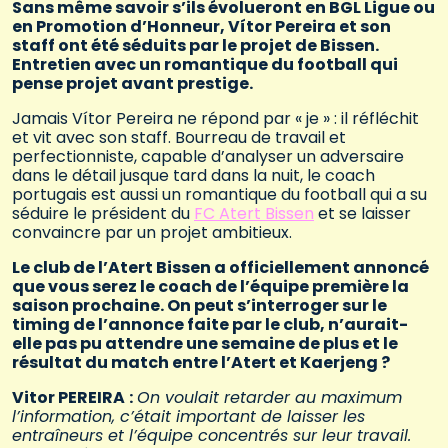
Sans même savoir s’ils évolueront en BGL Ligue ou
en Promotion d’Honneur, Vítor Pereira et son
staff ont été séduits par le projet de Bissen.
Entretien avec un romantique du football qui
pense projet avant prestige.
Jamais Vítor Pereira ne répond par « je » : il réfléchit
et vit avec son staff. Bourreau de travail et
perfectionniste, capable d’analyser un adversaire
dans le détail jusque tard dans la nuit, le coach
portugais est aussi un romantique du football qui a su
séduire le président du
FC Atert Bissen
et se laisser
convaincre par un projet ambitieux.
Le club de l’Atert Bissen a officiellement annoncé
que vous serez le coach de l’équipe première la
saison prochaine. On peut s’interroger sur le
timing de l’annonce faite par le club, n’aurait-
elle pas pu attendre une semaine de plus et le
résultat du match entre l’Atert et Kaerjeng ?
Vitor P
EREIRA
:
On voulait retarder au maximum
l’information, c’était important de laisser les
entraîneurs et l’équipe concentrés sur leur travail.