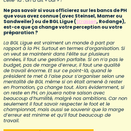
celle-là : on a dit « oui » !
Ne pas savoir si vous officierez sur les bancs de PH
que vous avez connue (avec Steinsel, Mamer ou
Sandweiler) ou de BGL Ligue (
Strassen
, Rodange),
est-ce que ça change votre perception ou votre
préparation ?
La BGL Ligue est vraiment un monde à part par
rapport à la PH. Surtout en termes d’organisation. Si
on veut se maintenir dans l’élite sur plusieurs
années, il faut une gestion parfaite. Si on n’a pas le
budget, pas de marge d’erreur, il faut une qualité
de travail énorme. Et sur ce point-là, quand le
président te met à l’aise pour s’organiser selon une
mentalité de BGL même si on était amené à rester
en Promotion, ça change tout. Alors évidemment, si
on reste en PH, on jouera notre saison avec
beaucoup d’humilité, malgré nos ambitions. Car non
seulement il faut savoir respecter le foot et le
championnat, mais aussi se souvenir que la marge
d’erreur est minime et qu’il faut beaucoup de
travail.