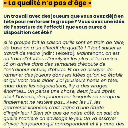
« La qualité n’a pas d’âge »
Un travail avec des joueurs que vous avez déjà en
tête pour renforcer le groupe ? Vous avez une idée
de l’ossature de l’effectif que vous aurez à
disposition cet été ?
Si le groupe fait la saison qu’ils sont en train de faire,
de base on a un effectif de qualité ! Il faut saluer le
travail de Pedro
[ndlr : Teixeira]
. Maintenant, on est
en train d’étudier, d’analyser les plus et les moins…
Là on arrive dans des semaines d’écoute de
l’entraîneur actuel, d’étude. Et on va essayer de
ramener des joueurs dans les idées qu’on va établir
et qui vont nous aider. J’ai plusieurs noms en tête,
mais dans les négociations, il y a des virages
énormes… On pense une chose, deux jours après
c’est l’inverse, des joueurs sur lesquels on comptait
finalement ne restent pas… Avec les JT, les
premières licences, c’est digne d’une étude
d’ingénieur ! Bien sûr que de notre côté, on sait de
quelle manière on envisage le jeu. On va essayer
d’avoir les joueurs qui correspondent et il y aura des