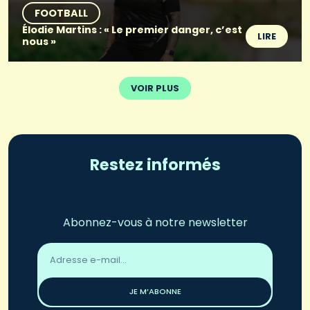
FOOTBALL
Élodie Martins : « Le premier danger, c’est
LIRE
nous »
VOIR PLUS
Restez informés
Abonnez-vous à notre newsletter
Adresse
email
*
JE M’ABONNE