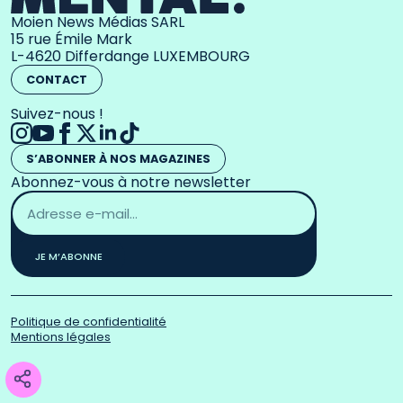
Moien News Médias SARL
15 rue Émile Mark
L-4620 Differdange LUXEMBOURG
CONTACT
Suivez-nous !
S’ABONNER À NOS MAGAZINES
Abonnez-vous à notre newsletter
Adresse
email
*
JE M’ABONNE
Politique de confidentialité
Mentions légales