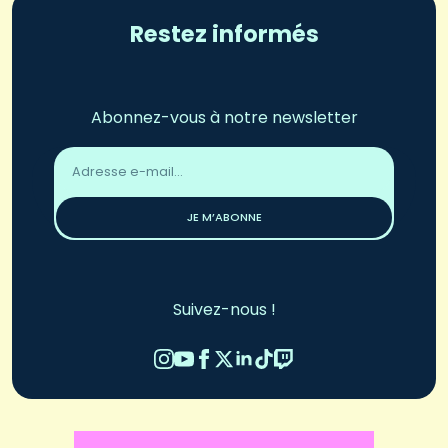
Restez informés
Abonnez-vous à notre newsletter
Adresse
email
*
JE M’ABONNE
Suivez-nous !