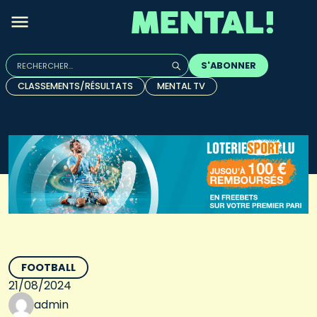
Rechercher :
S'ABONNER
Quand les résultats de l'auto-complétion sont disponibles, u
CLASSEMENTS/RÉSULTATS
MENTAL TV
FOOTBALL
21/08/2024
admin