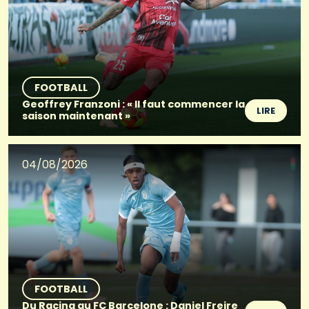
FOOTBALL
Geoffrey Franzoni : « Il faut commencer la
LIRE
saison maintenant »
04/08/2026
FOOTBALL
Du Racing au FC Barcelone : Daniel Freire