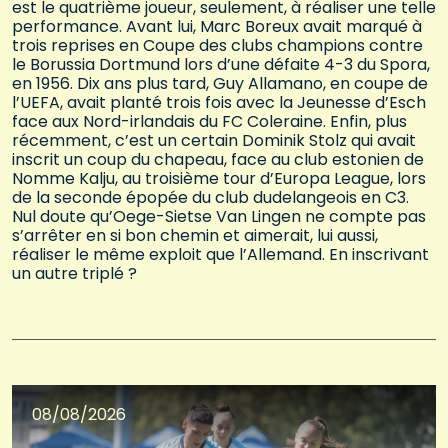
est le quatrième joueur, seulement, à réaliser une telle
performance. Avant lui, Marc Boreux avait marqué à
trois reprises en Coupe des clubs champions contre
le Borussia Dortmund lors d’une défaite 4-3 du Spora,
en 1956. Dix ans plus tard, Guy Allamano, en coupe de
l’UEFA, avait planté trois fois avec la Jeunesse d’Esch
face aux Nord-irlandais du FC Coleraine. Enfin, plus
récemment, c’est un certain Dominik Stolz qui avait
inscrit un coup du chapeau, face au club estonien de
Nomme Kalju, au troisième tour d’Europa League, lors
de la seconde épopée du club dudelangeois en C3.
Nul doute qu’Oege-Sietse Van Lingen ne compte pas
s’arrêter en si bon chemin et aimerait, lui aussi,
réaliser le même exploit que l’Allemand. En inscrivant
un autre triplé ?
08/08/2026