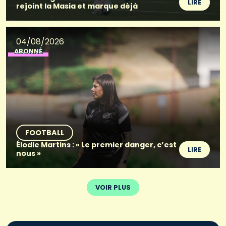
LIRE
rejoint la Masia et marque déjà
04/08/2026
ABONNÉ
FOOTBALL
Élodie Martins : « Le premier danger, c’est
LIRE
nous »
VOIR PLUS