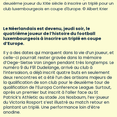
deuxième joueur du XXIe siècle à inscrire un triplé pour un
club luxembourgeois en coupe d'Europe. © Albert Krier
Le Néerlandais est devenu, jeudi soir, le
quatrième joueur de l’histoire du football
luxembourgeois à inscrire un triplé en coupe
d’Europe.
Il y a des dates qui marquent dans la vie d’un joueur, et
celle-ci pourrait rester gravée dans la mémoire
d’Oege-Sietse Van Lingen pendant très longtemps. Le
numéro 9 du F91 Dudelange, arrivé au club à
l’intersaison, a déjà inscrit quatre buts en seulement
deux rencontres et a été l’un des artisans majeurs de
la qualification de son club pour le deuxième tour de
qualification de l’Europa Conference League. Surtout,
après un premier but inscrit à l’aller face au St
Patrick’s Athletic au stade Jos Nosbaum, l’ex-joueur
du Victoria Rosport s’est illustré au match retour en
plantant un triplé. Une performance loin d’être
anodine.