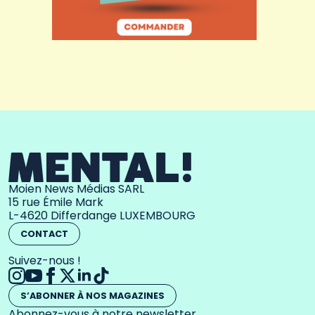
Moien News Médias SARL
15 rue Émile Mark
L-4620 Differdange LUXEMBOURG
CONTACT
Suivez-nous !
S’ABONNER À NOS MAGAZINES
Abonnez-vous à notre newsletter