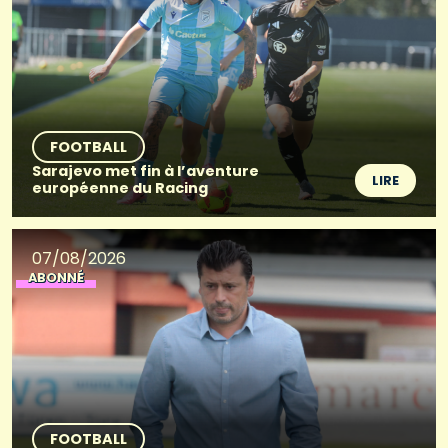
FOOTBALL
Sarajevo met fin à l’aventure
LIRE
européenne du Racing
07/08/2026
ABONNÉ
FOOTBALL