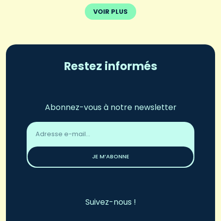
VOIR PLUS
Restez informés
Abonnez-vous à notre newsletter
Adresse
email
*
JE M’ABONNE
Suivez-nous !