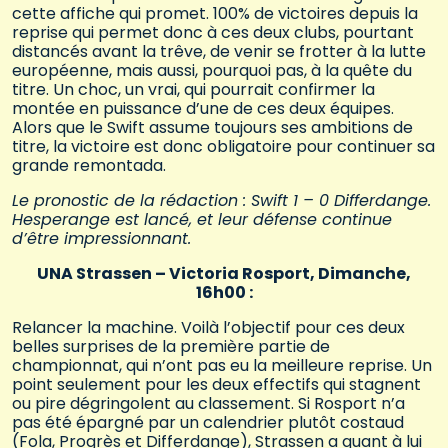
cette affiche qui promet. 100% de victoires depuis la
reprise qui permet donc à ces deux clubs, pourtant
distancés avant la trêve, de venir se frotter à la lutte
européenne, mais aussi, pourquoi pas, à la quête du
titre. Un choc, un vrai, qui pourrait confirmer la
montée en puissance d’une de ces deux équipes.
Alors que le Swift assume toujours ses ambitions de
titre, la victoire est donc obligatoire pour continuer sa
grande remontada.
Le pronostic de la rédaction : Swift 1 – 0 Differdange.
Hesperange est lancé, et leur défense continue
d’être impressionnant.
UNA Strassen – Victoria Rosport, Dimanche,
16h00 :
Relancer la machine. Voilà l’objectif pour ces deux
belles surprises de la première partie de
championnat, qui n’ont pas eu la meilleure reprise. Un
point seulement pour les deux effectifs qui stagnent
ou pire dégringolent au classement. Si Rosport n’a
pas été épargné par un calendrier plutôt costaud
(Fola, Progrès et Differdange), Strassen a quant à lui