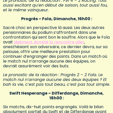
Le pronostic de la rédaction : F91 4 – 2 Racing. Tout
aussi excitant qu’en début de saison, tout aussi fou,
et le même vainqueur.
Progrès – Fola, Dimanche, 16h00 :
Sacré choc en perspective là aussi. Les deux autres
pensionnaires du podium s’affrontent dans une
confrontation qui sent bon le souffre. Alors que le Fola
avait
aisément dominé la rencontre aller
,
anesthésiant son adversaire, ce dernier devra, sur sa
pelouse, offrir une meilleure prestation pour
continuer d’engranger des points. Dans un match où
le match nul n’arrange aucune des équipes, on
devrait assurément voir des buts.
Le pronostic de la réaction : Progrès 2 – 2 Fola. Le
match nul n’arrange aucune des deux équipes ? Et
bah la vie, c’est pas tout beau, c’est pas tout simple.
Swift Hesperange – Differdange, Dimanche,
16h00 :
Six matchs, dix-huit points engrangés. Voilà le bilan
absolument parfait du Swift et de Differdange avant