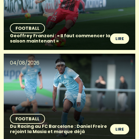
FOOTBALL
Geoffrey Franzoni : « Il faut commencer la
LIRE
saison maintenant »
04/08/2026
FOOTBALL
Du Racing au FC Barcelone : Daniel Freire
LIRE
rejoint la Masia et marque déjà