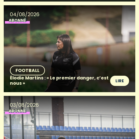
04/08/2026
ABONNÉ
FOOTBALL
Élodie Martins : « Le premier danger, c’est
LIRE
nous »
03/08/2026
ABONNÉ