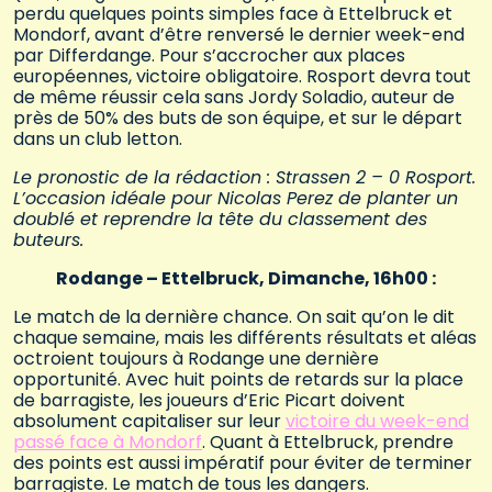
perdu quelques points simples face à Ettelbruck et
Mondorf, avant d’être renversé le dernier week-end
par Differdange. Pour s’accrocher aux places
européennes, victoire obligatoire. Rosport devra tout
de même réussir cela sans Jordy Soladio, auteur de
près de 50% des buts de son équipe, et sur le départ
dans un club letton.
Le pronostic de la rédaction : Strassen 2 – 0 Rosport.
L’occasion idéale pour Nicolas Perez de planter un
doublé et reprendre la tête du classement des
buteurs.
Rodange – Ettelbruck, Dimanche, 16h00 :
Le match de la dernière chance. On sait qu’on le dit
chaque semaine, mais les différents résultats et aléas
octroient toujours à Rodange une dernière
opportunité. Avec huit points de retards sur la place
de barragiste, les joueurs d’Eric Picart doivent
absolument capitaliser sur leur
victoire du week-end
passé face à Mondorf
. Quant à Ettelbruck, prendre
des points est aussi impératif pour éviter de terminer
barragiste. Le match de tous les dangers.