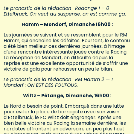
Le pronostic de la rédaction : Rodange 1 – 0
Ettelbruck. On veut du suspense, on est comme ça.
Hamm – Mondorf, Dimanche 16h00 :
Les journées se suivent et se ressemblent pour le RM
Hamm, qui enchaîne les défaites. Pourtant, le contenu
a été bien meilleur ces dernières journées, à l’image
d’une rencontre intéressante jouée contre le Racing.
La réception de Mondorf, en difficulté depuis la
reprise est une excellente opportunité de s’offrir une
victoire de gala pour rehausser un peu le bilan.
Le pronostic de la rédaction : RM Hamm 2 — 1
Mondorf : ON EST DES FOUFOUS.
Wiltz – Pétange, Dimanche, 16h00 :
Le Nord a besoin de point. Embarqué dans une lutte
pour éviter la place de barragiste avec son voisin
d’Ettelbruck, le FC Wiltz doit engranger. Après une
bien belle victoire au Racing la semaine dernière, les
nordistes affrontent un adversaire un peu plus haut