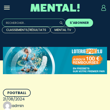
Rechercher :
S'ABONNER
Quand les résultats de l'auto-complétion sont disponibles, u
CLASSEMENTS/RÉSULTATS
MENTAL TV
FOOTBALL
21/08/2024
admin