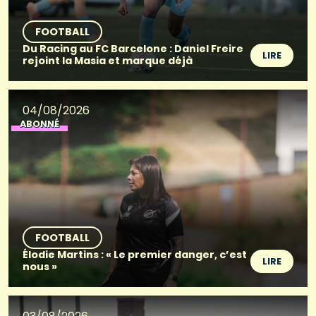
FOOTBALL
Du Racing au FC Barcelone : Daniel Freire
LIRE
rejoint la Masia et marque déjà
04/08/2026
ABONNÉ
FOOTBALL
Élodie Martins : « Le premier danger, c’est
LIRE
nous »