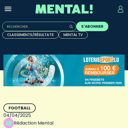
Rechercher :
S'ABONNER
Quand les résultats de l'auto-complétion sont disponibles, u
CLASSEMENTS/RÉSULTATS
MENTAL TV
FOOTBALL
04/04/2025
Rédaction Mental