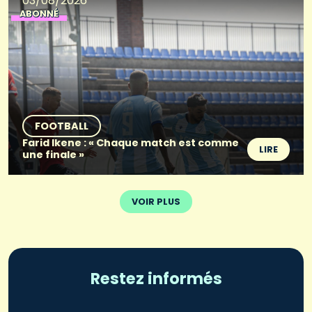
03/08/2026
ABONNÉ
FOOTBALL
Farid Ikene : « Chaque match est comme
LIRE
une finale »
VOIR PLUS
Restez informés