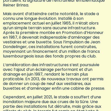
portaient la signature de l’entraîneur emblématique
Reiner Brinsa.
Mais avant d’atteindre cette notoriété, le stade a
connu une longue évolution. Installé à son
emplacement actuel en juillet 1965, il n’était alors
qu’un simple terrain sans aucune infrastructure.
Après la première montée en Promotion d’Honneur
en 1987, il devenait indispensable d’aménager des
vestiaires et une buvette. Sous l’impulsion de Jean
Dondelinger, ces installations furent construites,
moyennant un financement d’un million de francs
luxembourgeois issus des fonds propres du club.
L’amélioration des infrastructures s’est poursuivie
avec l’ajout d’un éclairage performant et d’un
drainage en juin 1997, rendant le terrain plus
praticable. En 2013, de nouveaux travaux ont permis
de donner un coup de neuf aux vestiaires, aux
buvettes et d’aménager enfin une cabine de presse.
Cependant, en juillet 2021, le stade a souffert d’une
inondation majeure due aux crues de la Sûre. Une
partie des installations fut détruite, mais grâce aux