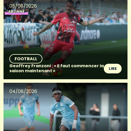
05/08/2026
ABONNÉ
FOOTBALL
Geoffrey Franzoni : « Il faut commencer la
LIRE
saison maintenant »
04/08/2026