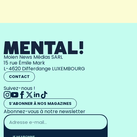
Moien News Médias SARL
15 rue Émile Mark
L-4620 Differdange LUXEMBOURG
CONTACT
Suivez-nous !
S’ABONNER À NOS MAGAZINES
Abonnez-vous à notre newsletter
Adresse
email
*
JE M’ABONNE