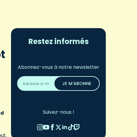
Restez informés
t
Abonnez-vous à notre newsletter
Adresse
email
JE M’ABONNE
*
Suivez-nous !
nd
ut,