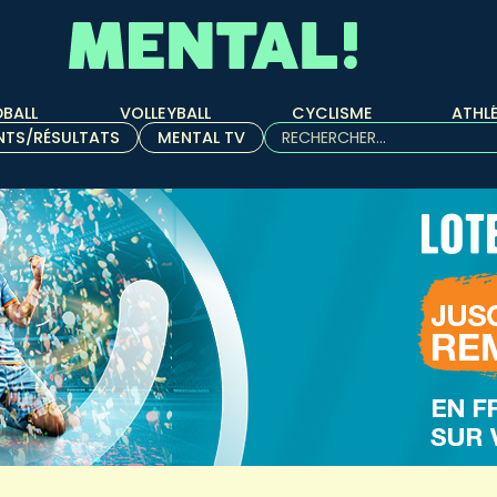
BALL
VOLLEYBALL
CYCLISME
ATHL
Rechercher :
NTS/RÉSULTATS
MENTAL TV
Quand les résultats de l'aut