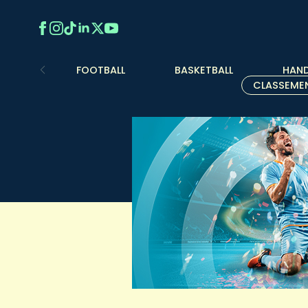
FOOTBALL
BASKETBALL
HAND
CLASSEME