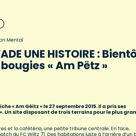
on Mental
ADE UNE HISTOIRE : Bientô
0 bougies « Am Pëtz »
iche « Am Géitz » le 27 septembre 2015. Il a pris ses
 Un site disposant de trois terrains pour le plus gra
es et la cafétéria, une petite tribune centrale. En face,
tch du FC Wiltz 71. Des habitations juste à l’arrière d’un b