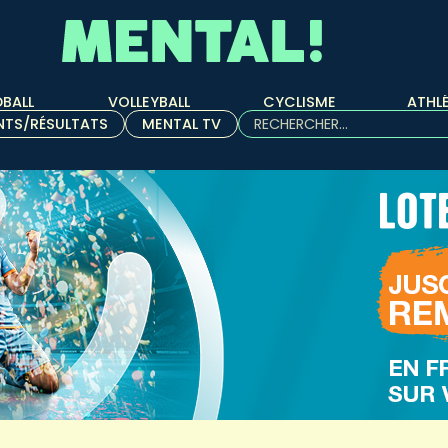
BALL
VOLLEYBALL
CYCLISME
ATHL
Rechercher :
NTS/RÉSULTATS
MENTAL TV
Quand les résultats de l'aut