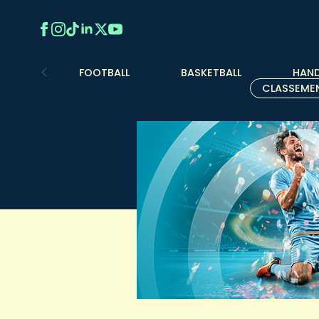
FOOTBALL
BASKETBALL
HAND
CLASSEME