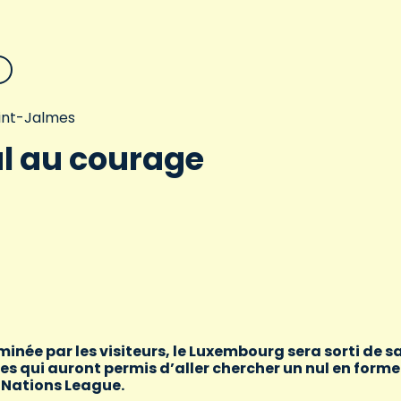
aint-Jalmes
l au courage
née par les visiteurs, le Luxembourg sera sorti de s
tes qui auront permis d’aller chercher un nul en forme
 Nations League.