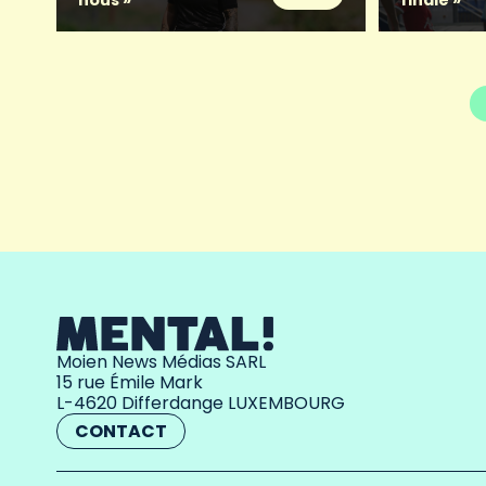
nous »
finale »
Moien News Médias SARL
15 rue Émile Mark
L-4620 Differdange LUXEMBOURG
CONTACT