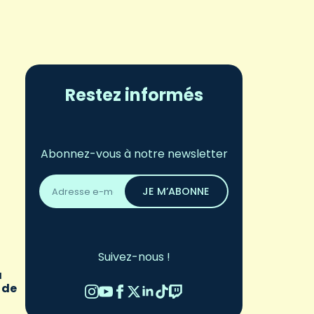
Restez informés
Abonnez-vous à notre newsletter
Adresse
email
JE M’ABONNE
*
Suivez-nous !
a
 de