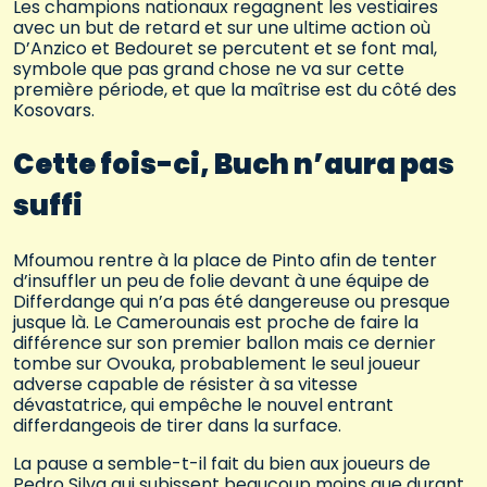
Les champions nationaux regagnent les vestiaires
avec un but de retard et sur une ultime action où
D’Anzico et Bedouret se percutent et se font mal,
symbole que pas grand chose ne va sur cette
première période, et que la maîtrise est du côté des
Kosovars.
Cette fois-ci, Buch n’aura pas
suffi
Mfoumou rentre à la place de Pinto afin de tenter
d’insuffler un peu de folie devant à une équipe de
Differdange qui n’a pas été dangereuse ou presque
jusque là. Le Camerounais est proche de faire la
différence sur son premier ballon mais ce dernier
tombe sur Ovouka, probablement le seul joueur
adverse capable de résister à sa vitesse
dévastatrice, qui empêche le nouvel entrant
differdangeois de tirer dans la surface.
La pause a semble-t-il fait du bien aux joueurs de
Pedro Silva qui subissent beaucoup moins que durant