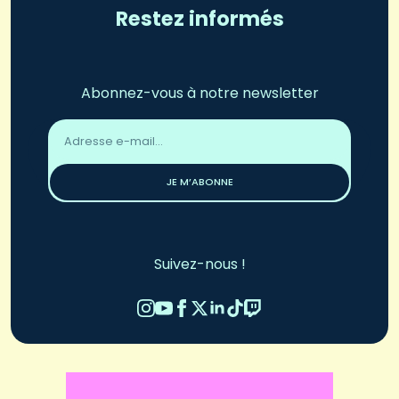
Restez informés
Abonnez-vous à notre newsletter
Adresse
email
*
JE M’ABONNE
Suivez-nous !