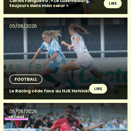
Carlos Fangueiro : « Le Luxembourg,
LIRE
toujours dans mon cœur »
05/08/2026
FOOTBALL
LIRE
Le Racing cède face au HJK Helsinki
05/08/2026
ABONNÉ