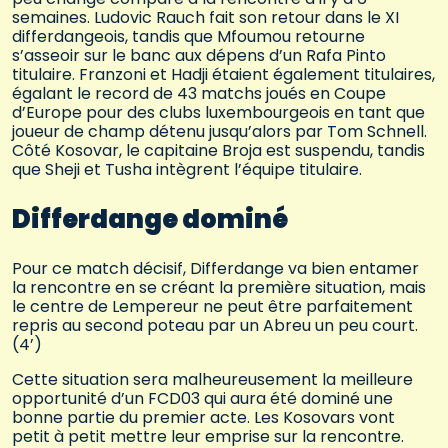
semaines. Ludovic Rauch fait son retour dans le XI
differdangeois, tandis que Mfoumou retourne
s’asseoir sur le banc aux dépens d’un Rafa Pinto
titulaire. Franzoni et Hadji étaient également titulaires,
égalant le record de 43 matchs joués en Coupe
d’Europe pour des clubs luxembourgeois en tant que
joueur de champ détenu jusqu’alors par Tom Schnell.
Côté Kosovar, le capitaine Broja est suspendu, tandis
que Sheji et Tusha intègrent l’équipe titulaire.
Differdange dominé
Pour ce match décisif, Differdange va bien entamer
la rencontre en se créant la première situation, mais
le centre de Lempereur ne peut être parfaitement
repris au second poteau par un Abreu un peu court.
(4’)
Cette situation sera malheureusement la meilleure
opportunité d’un FCD03 qui aura été dominé une
bonne partie du premier acte. Les Kosovars vont
petit à petit mettre leur emprise sur la rencontre.