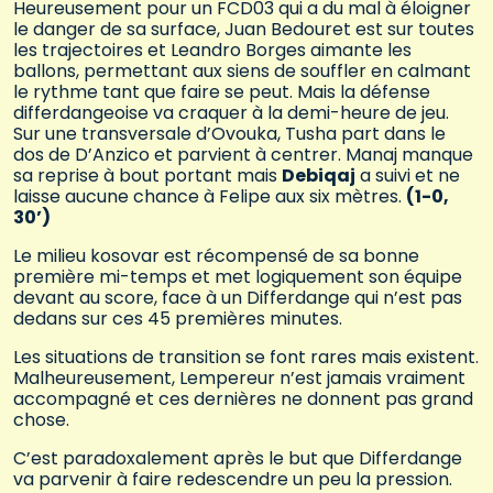
Heureusement pour un FCD03 qui a du mal à éloigner
le danger de sa surface, Juan Bedouret est sur toutes
les trajectoires et Leandro Borges aimante les
ballons, permettant aux siens de souffler en calmant
le rythme tant que faire se peut. Mais la défense
differdangeoise va craquer à la demi-heure de jeu.
Sur une transversale d’Ovouka, Tusha part dans le
dos de D’Anzico et parvient à centrer. Manaj manque
sa reprise à bout portant mais
Debiqaj
a suivi et ne
laisse aucune chance à Felipe aux six mètres.
(1-0,
30’)
Le milieu kosovar est récompensé de sa bonne
première mi-temps et met logiquement son équipe
devant au score, face à un Differdange qui n’est pas
dedans sur ces 45 premières minutes.
Les situations de transition se font rares mais existent.
Malheureusement, Lempereur n’est jamais vraiment
accompagné et ces dernières ne donnent pas grand
chose.
C’est paradoxalement après le but que Differdange
va parvenir à faire redescendre un peu la pression.