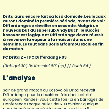
Drita aura encore fait sa loi à domicile. Les locaux
auront dominé la première période, avant de voir
Differdange se réveiller en seconde. Malgré un
nouveau but du supersub Andy Buch, le succès
kosovar est logique et Differdange devra réussir
à renverser la vapeur à la maison dans une
semaine. Le tout sans Boris Mfoumou exclu en fin
de match.
FC Drita 2 – 1 FC Differdange 03
(Babiqaj 30’, Be.Krasniqi 80’ (sp) // Buch 64’)
L’analyse
Soir de grand match au Kosovo où Drita recevait
Differdange pour la deuxième fois dans cet été
européen. Rendez-vous cette fois-ci en barrages de
Conference League où les deux XI avaient quelque
peu changé comparé à la rencontre d’il y a 6