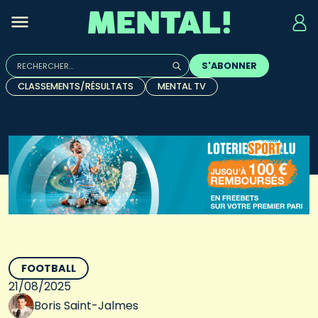
Rechercher :
S'ABONNER
Quand les résultats de l'auto-complétion sont disponibles, u
CLASSEMENTS/RÉSULTATS
MENTAL TV
FOOTBALL
21/08/2025
Boris Saint-Jalmes