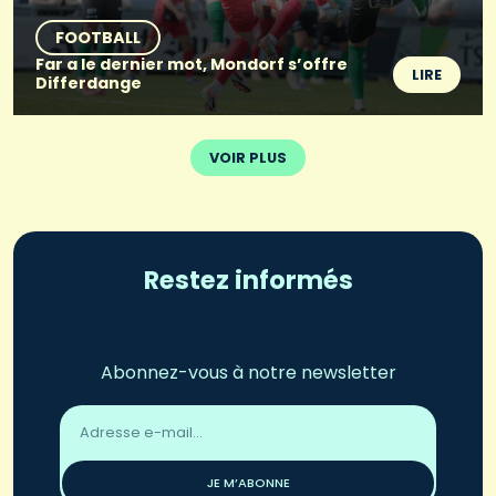
FOOTBALL
Far a le dernier mot, Mondorf s’offre
LIRE
Differdange
VOIR PLUS
Restez informés
Abonnez-vous à notre newsletter
Adresse
email
*
JE M’ABONNE