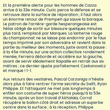
Et la première alerte pour les hommes de Cazza
arrive à la 33e minute. Curic perce la défense et se
retrouve dans la surface de réparation ; il faut alors
un énorme retour de Prempeh qui sauve la baraque.
Le patron de l’arrière-garde hesperangeoise est
hélas obligé de sortir sur blessure quelques minutes
plus tard, remplacé par Marques. La lanterne rouge
du championnat ne se laisse pas endormir par le faux
tempo imprimé par son adversaire et revient dans la
partie au meilleur des moments, juste avant la pause :
à la 45e minute, sur une action collective rondement
menée, Ferreira déborde et accélère sur la gauche,
avant de servir idéalement Rapaille en retrait aux six
mètres ; ce dernier ajuste parfaitement Czekanowicz
et marque ! 1-1.
Aux retours des vestiaires, Pascal Carzaniga n’hésite
alors plus à faire rentrer l’arme secrète du Swift, Ryan
Philippe. Et l’attaquant ne met pas longtemps à
enfiler son costume de super héros puisqu’à la 53e
minute, après un bon travail d’Akhalaia, Corral
récupère le ballon côté droit et adresse un superbe
centre dans la surface ; à la réception, Philippe