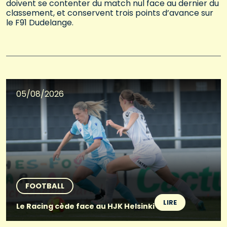
doivent se contenter du match nul face au dernier du
classement, et conservent trois points d’avance sur
le F91 Dudelange.
05/08/2026
FOOTBALL
LIRE
Le Racing cède face au HJK Helsinki