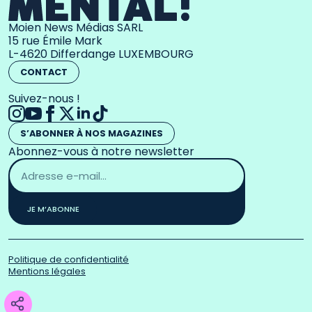
Moien News Médias SARL
15 rue Émile Mark
L-4620 Differdange LUXEMBOURG
CONTACT
Suivez-nous !
S’ABONNER À NOS MAGAZINES
Abonnez-vous à notre newsletter
Adresse
email
*
JE M’ABONNE
Politique de confidentialité
Mentions légales