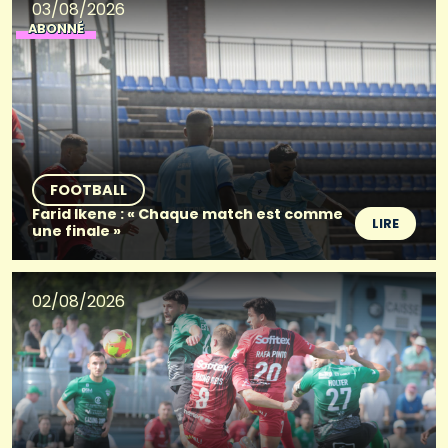
03/08/2026
ABONNÉ
FOOTBALL
Farid Ikene : « Chaque match est comme
LIRE
une finale »
02/08/2026