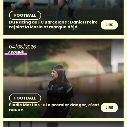
FOOTBALL
Du Racing au FC Barcelone : Daniel Freire
LIRE
rejoint la Masia et marque déjà
04/08/2026
ABONNÉ
FOOTBALL
Élodie Martins : « Le premier danger, c’est
LIRE
nous »