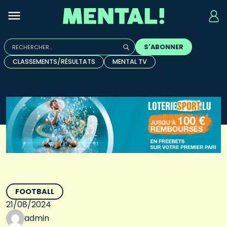
Rechercher :
S'ABONNER
Quand les résultats de l'auto-complétion sont disponibles, u
CLASSEMENTS/RÉSULTATS
MENTAL TV
FOOTBALL
21/08/2024
admin