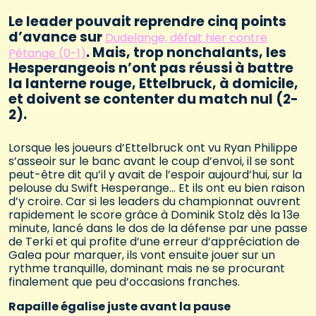
Le leader pouvait reprendre cinq points
d’avance sur
Dudelange, défait hier contre
. Mais, trop nonchalants, les
Pétange (0-1)
Hesperangeois n’ont pas réussi à battre
la lanterne rouge, Ettelbruck, à domicile,
et doivent se contenter du match nul (2-
2).
Lorsque les joueurs d’Ettelbruck ont vu Ryan Philippe
s’asseoir sur le banc avant le coup d’envoi, il se sont
peut-être dit qu’il y avait de l’espoir aujourd’hui, sur la
pelouse du Swift Hesperange… Et ils ont eu bien raison
d’y croire. Car si les leaders du championnat ouvrent
rapidement le score grâce à Dominik Stolz dès la 13e
minute, lancé dans le dos de la défense par une passe
de Terki et qui profite d’une erreur d’appréciation de
Galea pour marquer, ils vont ensuite jouer sur un
rythme tranquille, dominant mais ne se procurant
finalement que peu d’occasions franches.
Rapaille égalise juste avant la pause