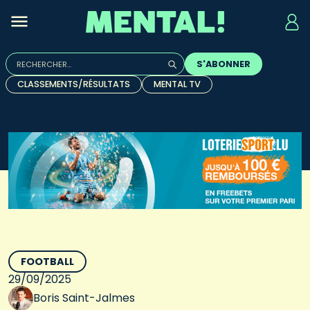
Rechercher :
S'ABONNER
Quand les résultats de l'auto-complétion sont disponibles, u
CLASSEMENTS/RÉSULTATS
MENTAL TV
FOOTBALL
29/09/2025
Boris Saint-Jalmes