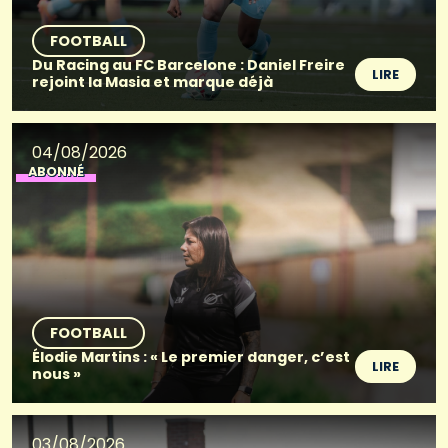
FOOTBALL
Du Racing au FC Barcelone : Daniel Freire
LIRE
rejoint la Masia et marque déjà
04/08/2026
ABONNÉ
FOOTBALL
Élodie Martins : « Le premier danger, c’est
LIRE
nous »
03/08/2026