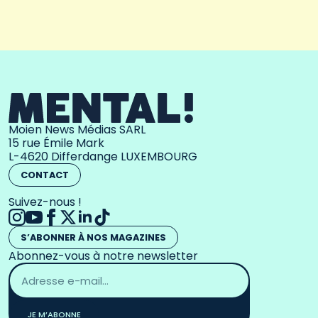
Moien News Médias SARL
15 rue Émile Mark
L-4620 Differdange LUXEMBOURG
CONTACT
Suivez-nous !
S’ABONNER À NOS MAGAZINES
Abonnez-vous à notre newsletter
Adresse
email
*
JE M’ABONNE