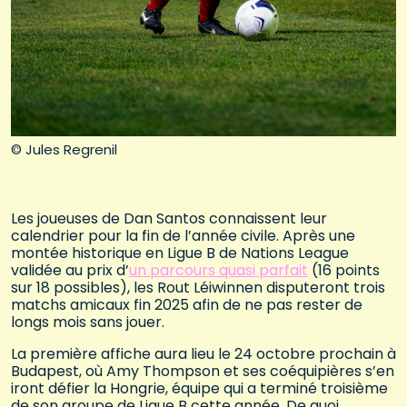
© Jules Regrenil
Les joueuses de Dan Santos connaissent leur
calendrier pour la fin de l’année civile. Après une
montée historique en Ligue B de Nations League
validée au prix d’
un parcours quasi parfait
(16 points
sur 18 possibles), les Rout Léiwinnen disputeront trois
matchs amicaux fin 2025 afin de ne pas rester de
longs mois sans jouer.
La première affiche aura lieu le 24 octobre prochain à
Budapest, où Amy Thompson et ses coéquipières s’en
iront défier la Hongrie, équipe qui a terminé troisième
de son groupe de Ligue B cette année. De quoi