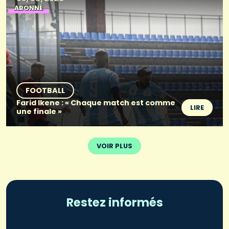
ABONNÉ
FOOTBALL
Farid Ikene : « Chaque match est comme
LIRE
une finale »
VOIR PLUS
Restez informés