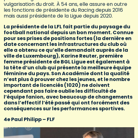
vulgarisation du droit. À 54 ans, elle assure en outre
les fonctions de présidente du Racing depuis 2016
mais aussi présidente de la Ligue depuis 2020.
La présidente de la LFL fait partie du paysage du
football national depuis un bon moment. Connue
pour ses prises de positions fortes (la dernière en
date concernant les infrastructures du club où
elle a obtenu ce qu’elle demandait auprès de la
ville de Luxembourg), Karine Reuter, première
femme présidente de BGL Ligue est également à
la tête d’un club qui présente la meilleure équipe
féminine du pays. Son Académie dont la qualité
n’est plus à prouver chez les jeunes, et le nombre
important de licenciés (1020) ne doivent
cependant pas faire oublie les difficulté de
l’équipe fanion, avec beaucoup de changements
dans l’effectif l’été passé qui ont forcément des
conséquences sur les performances sportives.
4e Paul Philipp – FLF