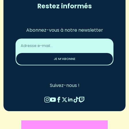
Restez informés
Abonnez-vous à notre newsletter
Adresse
email
*
JE M’ABONNE
Suivez-nous !