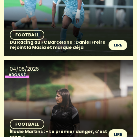
FOOTBALL
Du Racing au FC Barcelone : Daniel Freire
LIRE
rejoint la Masia et marque déjà
04/08/2026
ABONNÉ
FOOTBALL
Élodie Martins : « Le premier danger, c’est
LIRE
nous »