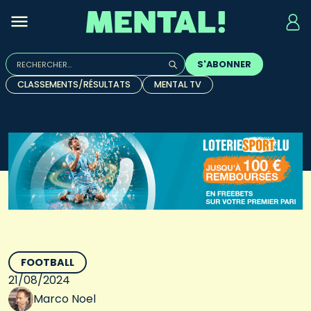
Rechercher :
S'ABONNER
Quand les résultats de l'auto-complétion sont disponibles, u
CLASSEMENTS/RÉSULTATS
MENTAL TV
FOOTBALL
21/08/2024
Marco Noel