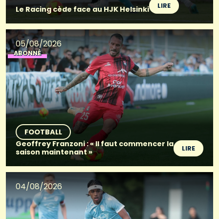
LIRE
Le Racing cède face au HJK Helsinki
05/08/2026
ABONNÉ
FOOTBALL
Geoffrey Franzoni : « Il faut commencer la
LIRE
saison maintenant »
04/08/2026