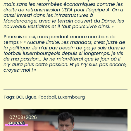
mais sans les retombées économiques comme les
droits de retransmission UEFA pour l’équipe A. On a
aussi investi dans les infrastructures à
Mondercange, avec le terrain couvert du Dôme, les
nouveaux vestiaires et il faut poursuivre ainsi.
»
Poursuivre oui, mais pendant encore combien de
temps ? «
Aucune limite. Les mandats, c’est juste de
la politique. Je n’ai pas besoin de ça, je suis dans le
football luxembourgeois depuis si longtemps, je vis
de ma passion… Je ne m’arrêterai que le jour où il
n’y aura plus cette passion. Et je n’y suis pas encore,
croyez-moi !
»
Tags: 
BGL Ligue
Football
Luxembourg
07/08/2026
ABONNÉ