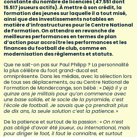
constante du nombre de licenciés (47.551 dont
15.517 joueurs actifs). À mettre à son crédit, la
formation des jeunes sur laquelle il a tout misé,
ainsi que des investissements notables en
matière d’infrastructures pour le Centre National
de Formation. On attendra en revanche de
meilleures performances en termes de plan
d’action pour accroître les performances et les
finances du football de club, comme en
modernisation des règlements et statuts.
Que ne sait-on pas sur Paul Philipp ? La personnalité
la plus célèbre du foot grand-ducal est
omniprésente. Dans les médias, avec la sélection lors
de tous ses déplacements, ou au Centre National de
Formation de Mondercange, son bébé : «
Déjà il y a
quinze ans je militais pour qu’on commence avec
une base solide, et le socle de la pyramide, c’est
l’école de football. Je savais que ça prendrait plus
de dix ans, la seule solution c’est la patience.
»
De la patience et surtout de la passion : «
On n’est
pas obligé d’avoir été joueur, ou international, mais
pour diriger le foot, il faut le connaître, et surtout