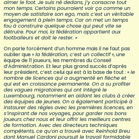
aimer le foot. Je suis né dedans, j’y consacre tout
mon temps. Certains pourraient voir ça comme un
moyen de satisfaire son ego, mais c’est un véritable
engagement à plein temps. Car on met un temps
fou à construire quelque chose qui peut vite se
détruire. Pour moi, la fédération appartient aux
footballeurs et doit le rester.
»
On parle forcément d’un homme mais il ne faut pas
oublier que «
la fédération, c’est un collectif
», une
équipe de 11 joueurs, les membres du Conseil
d’Administration. Et leur plus grand succès d’après
leur président, c’est celui qui est à la base de tout : «
le
nombre de licences qui a augmenté en flèche et
qui est en croissance permanente. On a su profiter
des vagues migratoires qui ont intégré le
Luxembourg, notamment en aidant les clubs à créer
des équipes de jeunes. On a également participé à
instaurer des règles avec les premières licences, en
s’inspirant de nos voyages, pour garder nos bons
joueurs chez nous et leur offrir les meilleurs centres
de formation. Avec des directeurs techniques
compétents, ce qu’on a trouvé avec Reinhold Breu
dont Manuel Cardoni poursuit le travail formidable