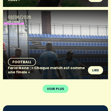
03/08/2026
ABONNÉ
FOOTBALL
Farid Ikene : « Chaque match est comme
LIRE
une finale »
VOIR PLUS