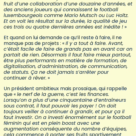
fruit d’une collaboration d’une douzaine d’années, et
des anciens joueurs qui connaissent le football
luxembourgeois comme Mario Mutsch ou Luc Holtz.
Et on voit les résultat sur la durée, la qualité de jeu
ces trois ou quatre dernières années est inédite !
»
Et quand on lui demande ce qu’il reste à faire, il ne
manque pas de projets : «
Il y a tout à faire. Avant,
c’était facile de faire de grands pas en avant car on
partait de rien. Désormais il faut faire mieux partout,
être plus performants en matière de formation, de
digitalisation, d’administration, de communication,
de statuts. Ça ne doit jamais s’arrêter pour
continuer à rêver.
»
Un président ambitieux mais prosaïque, qui rappelle
que «
le nerf de la guerre, c’est les finances.
Lorsqu’on a plus d’une cinquantaine d’entraîneurs
sous contrat, il faut pouvoir les payer ! On doit
toujours veiller à continuer à grandir, et pour ça il
faut investir. On a investi énormément sur le football
féminin qui est en plein boost avec une
augmentation conséquente du nombre d’équipes,
cela commence à porter ses fruits sportivement