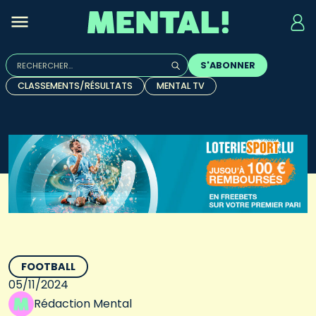
Rechercher :
S'ABONNER
Quand les résultats de l'auto-complétion sont disponibles, u
CLASSEMENTS/RÉSULTATS
MENTAL TV
FOOTBALL
05/11/2024
Rédaction Mental