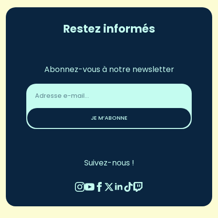
Restez informés
Abonnez-vous à notre newsletter
Adresse
email
*
JE M’ABONNE
Suivez-nous !