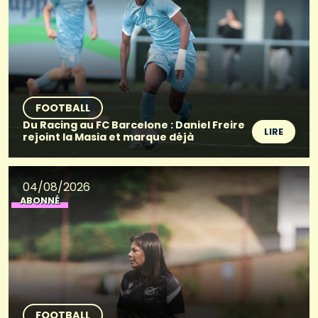
FOOTBALL
Du Racing au FC Barcelone : Daniel Freire
LIRE
rejoint la Masia et marque déjà
04/08/2026
ABONNÉ
FOOTBALL