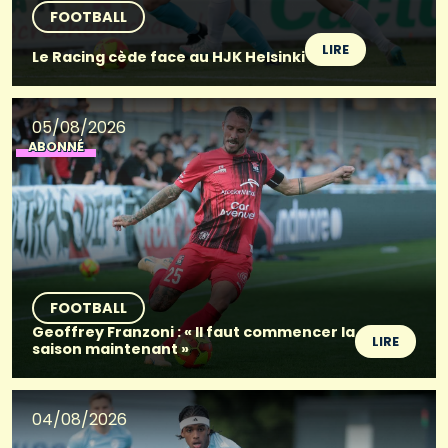
FOOTBALL
LIRE
Le Racing cède face au HJK Helsinki
05/08/2026
ABONNÉ
FOOTBALL
Geoffrey Franzoni : « Il faut commencer la
LIRE
saison maintenant »
04/08/2026