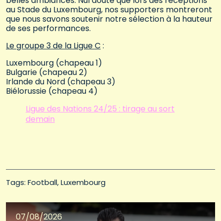
belles ambiances. Nul doute que lors des réceptions
au Stade du Luxembourg, nos supporters montreront
que nous savons soutenir notre sélection à la hauteur
de ses performances.
Le groupe 3 de la Ligue C
:
Luxembourg (chapeau 1)
Bulgarie (chapeau 2)
Irlande du Nord (chapeau 3)
Biélorussie (chapeau 4)
Ligue des Nations 24/25 : tirage au sort
demain
Tags: 
Football
Luxembourg
07/08/2026