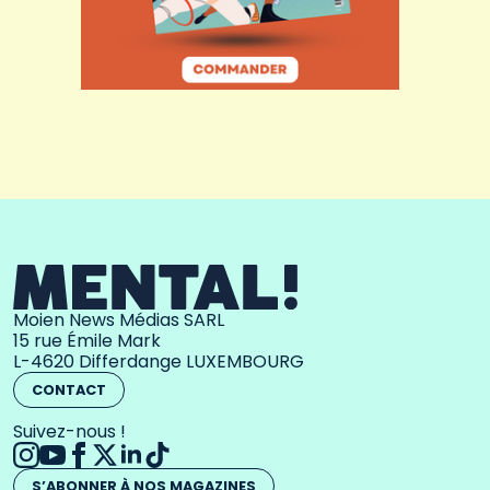
Moien News Médias SARL
15 rue Émile Mark
L-4620 Differdange LUXEMBOURG
CONTACT
Suivez-nous !
S’ABONNER À NOS MAGAZINES