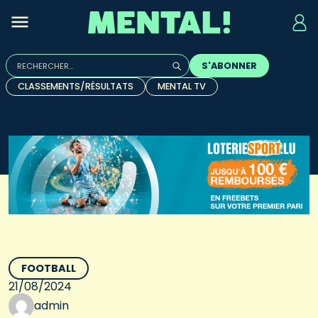
Rechercher :
S'ABONNER
Quand les résultats de l'auto-complétion sont disponibles, u
CLASSEMENTS/RÉSULTATS
MENTAL TV
FOOTBALL
21/08/2024
admin