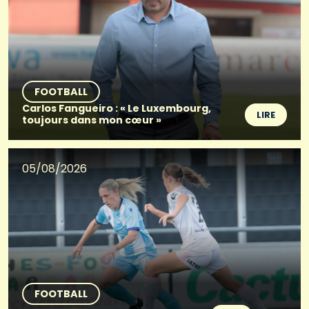
FOOTBALL
Carlos Fangueiro : « Le Luxembourg,
LIRE
toujours dans mon cœur »
05/08/2026
FOOTBALL