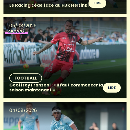
LIRE
Le Racing cède face au HJK Helsinki
05/08/2026
ABONNÉ
FOOTBALL
Geoffrey Franzoni : « Il faut commencer la
LIRE
saison maintenant »
04/08/2026