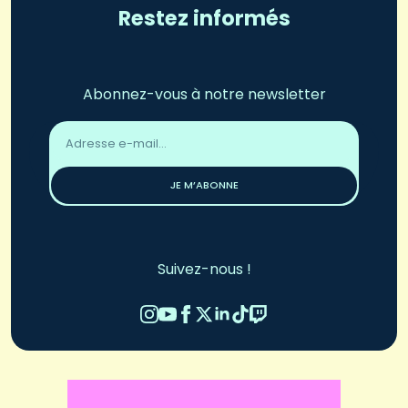
Restez informés
Abonnez-vous à notre newsletter
Adresse
email
*
JE M’ABONNE
Suivez-nous !