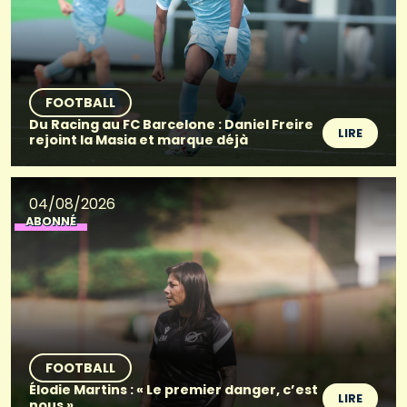
FOOTBALL
Du Racing au FC Barcelone : Daniel Freire
LIRE
rejoint la Masia et marque déjà
04/08/2026
ABONNÉ
FOOTBALL
Élodie Martins : « Le premier danger, c’est
LIRE
nous »