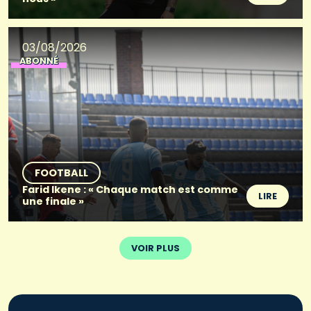
03/08/2026
ABONNÉ
FOOTBALL
Farid Ikene : « Chaque match est comme
LIRE
une finale »
VOIR PLUS