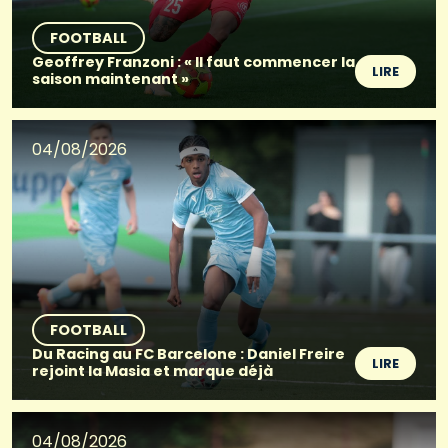
FOOTBALL
Geoffrey Franzoni : « Il faut commencer la
LIRE
saison maintenant »
04/08/2026
FOOTBALL
Du Racing au FC Barcelone : Daniel Freire
LIRE
rejoint la Masia et marque déjà
04/08/2026