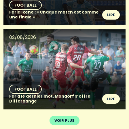
FOOTBALL
Farid Ikene : « Chaque match est comme
LIRE
une finale »
02/08/2026
FOOTBALL
Far a le dernier mot, Mondorf s’offre
LIRE
Differdange
VOIR PLUS