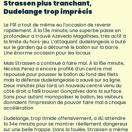
Strassen plus tranchant,
Dudelange trop imprécis
Le F91 a tout de même eu l’occasion de revenir
rapidement. À la 13e minute, une superbe passe en
profondeur a trouvé Azevedo Magalhaes, très actif à
la limite du hors-jeu. L’attaquant dudelangeois a buté
sur le gardien qui a détourné le ballon sur la barre.
Une énorme occasion pour les locaux.
Mais Strassen a continué à faire mal. À la 16e minute,
Nicolas Perez a encore profité d’un centre mal
repoussé pour pousser le ballon au fond des filets
mais la défense dudelangeoise a sauvé sur sa ligne.
Deux minutes plus tard, un nouveau centre venu du
côté droit a failli trouver Gonçalves dans la surface.
Sans pour autant monopoliser le ballon, les visiteurs
donnaient l’impression de pouvoir faire mal à chaque
accélération
Dudelange, trop timide offensivement, a dû attendre
la 34e minute pour se montrer réellement dangereux
sur une belle frappe. Dans la foulée, Strassen a même