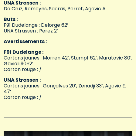
UNA Strassen :
Da Cruz, Romeyns, Sacras, Perret, Agovic A.
Buts :
F91 Dudelange : Delorge 62’
UNA Strassen : Perez 2’
Avertissements :
F91 Dudelange :
Cartons jaunes : Morren 42’, Stumpf 62’, Muratovic 80’,
Gavioli 90+2’
Carton rouge : /
UNA Strassen :
Cartons jaunes : Gonçalves 20’, Zenadji 33’, Agovic E.
47’
Carton rouge : /