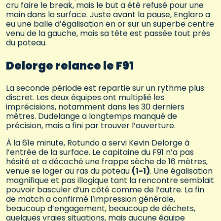
cru faire le break, mais le but a été refusé pour une
main dans la surface. Juste avant la pause, Englaro a
eu une balle d’égalisation en or sur un superbe centre
venu de la gauche, mais sa tête est passée tout près
du poteau.
Delorge relance le F91
La seconde période est repartie sur un rythme plus
discret. Les deux équipes ont multiplié les
imprécisions, notamment dans les 30 derniers
mètres. Dudelange a longtemps manqué de
précision, mais a fini par trouver l’ouverture.
À la 61e minute, Rotundo a servi Kevin Delorge à
l’entrée de la surface. Le capitaine du F91 n’a pas
hésité et a décoché une frappe sèche de 16 mètres,
venue se loger au ras du poteau
(1-1)
. Une égalisation
magnifique et pas illogique tant la rencontre semblait
pouvoir basculer d’un côté comme de l’autre. La fin
de match a confirmé l’impression générale,
beaucoup d’engagement, beaucoup de déchets,
quelques vraies situations, mais aucune équipe