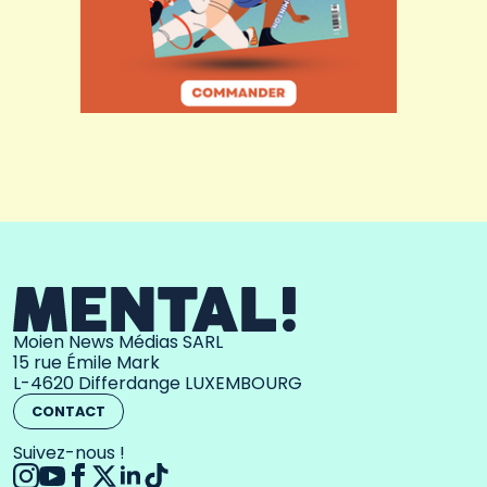
Moien News Médias SARL
15 rue Émile Mark
L-4620 Differdange LUXEMBOURG
CONTACT
Suivez-nous !