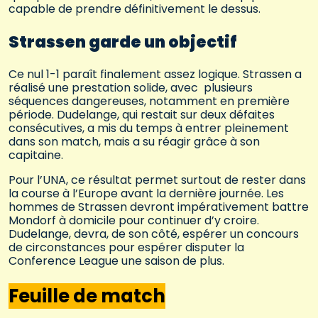
capable de prendre définitivement le dessus.
Strassen garde un objectif
Ce nul 1-1 paraît finalement assez logique. Strassen a
réalisé une prestation solide, avec plusieurs
séquences dangereuses, notamment en première
période. Dudelange, qui restait sur deux défaites
consécutives, a mis du temps à entrer pleinement
dans son match, mais a su réagir grâce à son
capitaine.
Pour l’UNA, ce résultat permet surtout de rester dans
la course à l’Europe avant la dernière journée. Les
hommes de Strassen devront impérativement battre
Mondorf à domicile pour continuer d’y croire.
Dudelange, devra, de son côté, espérer un concours
de circonstances pour espérer disputer la
Conference League une saison de plus.
Feuille de match