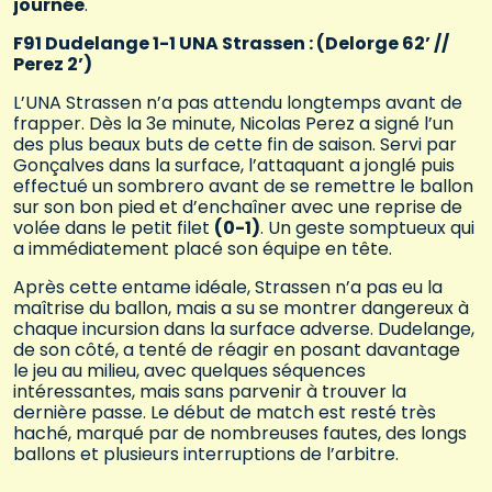
journée
.
F91 Dudelange 1-1 UNA Strassen : (Delorge 62’ //
Perez 2’)
L’UNA Strassen n’a pas attendu longtemps avant de
frapper. Dès la 3e minute, Nicolas Perez a signé l’un
des plus beaux buts de cette fin de saison. Servi par
Gonçalves dans la surface, l’attaquant a jonglé puis
effectué un sombrero avant de se remettre le ballon
sur son bon pied et d’enchaîner avec une reprise de
volée dans le petit filet
(0-1)
. Un geste somptueux qui
a immédiatement placé son équipe en tête.
Après cette entame idéale, Strassen n’a pas eu la
maîtrise du ballon, mais a su se montrer dangereux à
chaque incursion dans la surface adverse. Dudelange,
de son côté, a tenté de réagir en posant davantage
le jeu au milieu, avec quelques séquences
intéressantes, mais sans parvenir à trouver la
dernière passe. Le début de match est resté très
haché, marqué par de nombreuses fautes, des longs
ballons et plusieurs interruptions de l’arbitre.