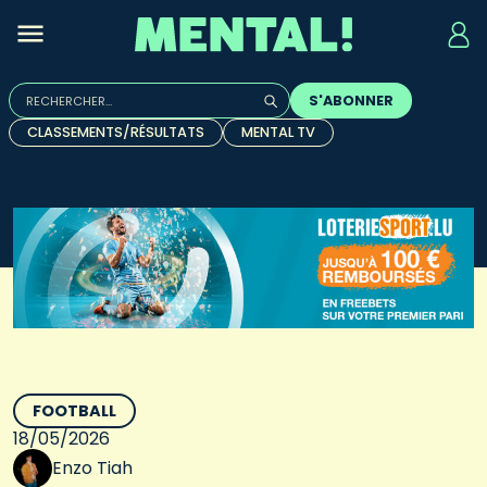
Rechercher :
S'ABONNER
Quand les résultats de l'auto-complétion sont disponibles, u
CLASSEMENTS/RÉSULTATS
MENTAL TV
FOOTBALL
18/05/2026
Enzo Tiah