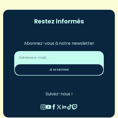
Restez informés
Abonnez-vous à notre newsletter
Adresse
email
*
JE M’ABONNE
Suivez-nous !