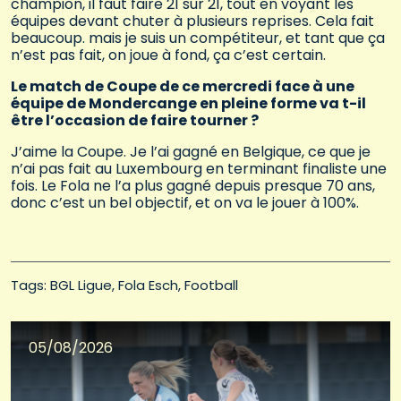
champion, il faut faire 21 sur 21, tout en voyant les
équipes devant chuter à plusieurs reprises. Cela fait
beaucoup. mais je suis un compétiteur, et tant que ça
n’est pas fait, on joue à fond, ça c’est certain.
Le match de Coupe de ce mercredi face à une
équipe de Mondercange en pleine forme va t-il
être l’occasion de faire tourner ?
J’aime la Coupe. Je l’ai gagné en Belgique, ce que je
n’ai pas fait au Luxembourg en terminant finaliste une
fois. Le Fola ne l’a plus gagné depuis presque 70 ans,
donc c’est un bel objectif, et on va le jouer à 100%.
Tags: 
BGL Ligue
Fola Esch
Football
05/08/2026