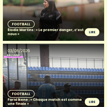
FOOTBALL
Élodie Martins : « Le premier danger, c’est
LIRE
nous »
03/08/2026
ABONNÉ
FOOTBALL
Farid Ikene : « Chaque match est comme
LIRE
une finale »