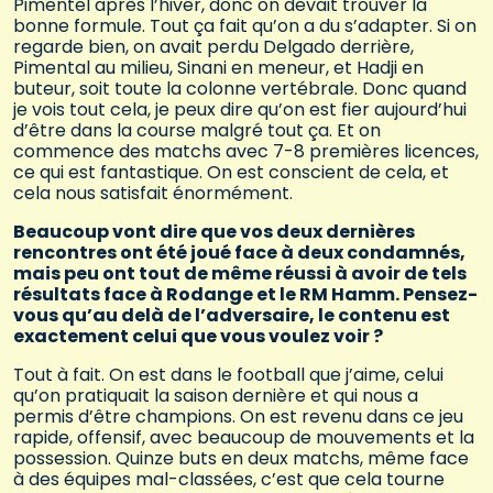
Pimentel après l’hiver, donc on devait trouver la
bonne formule. Tout ça fait qu’on a du s’adapter. Si on
regarde bien, on avait perdu Delgado derrière,
Pimental au milieu, Sinani en meneur, et Hadji en
buteur, soit toute la colonne vertébrale. Donc quand
je vois tout cela, je peux dire qu’on est fier aujourd’hui
d’être dans la course malgré tout ça. Et on
commence des matchs avec 7-8 premières licences,
ce qui est fantastique. On est conscient de cela, et
cela nous satisfait énormément.
Beaucoup vont dire que vos deux dernières
rencontres ont été joué face à deux condamnés,
mais peu ont tout de même réussi à avoir de tels
résultats face à Rodange et le RM Hamm. Pensez-
vous qu’au delà de l’adversaire, le contenu est
exactement celui que vous voulez voir ?
Tout à fait. On est dans le football que j’aime, celui
qu’on pratiquait la saison dernière et qui nous a
permis d’être champions. On est revenu dans ce jeu
rapide, offensif, avec beaucoup de mouvements et la
possession. Quinze buts en deux matchs, même face
à des équipes mal-classées, c’est que cela tourne