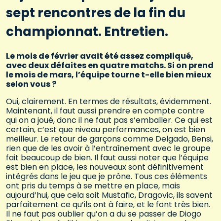
sept rencontres de la fin du
championnat. Entretien.
Le mois de février avait été assez compliqué,
avec deux défaites en quatre matchs. Si on prend
le mois de mars, l’équipe tourne t-elle bien mieux
selon vous ?
Oui, clairement. En termes de résultats, évidemment.
Maintenant, il faut aussi prendre en compte contre
qui on a joué, donc il ne faut pas s’emballer. Ce qui est
certain, c’est que niveau performances, on est bien
meilleur. Le retour de garçons comme Delgado, Bensi,
rien que de les avoir à l’entraînement avec le groupe
fait beaucoup de bien. Il faut aussi noter que l’équipe
est bien en place, les nouveaux sont définitivement
intégrés dans le jeu que je prône. Tous ces éléments
ont pris du temps à se mettre en place, mais
aujourd’hui, que cela soit Mustafic, Dragovic, ils savent
parfaitement ce qu’ils ont à faire, et le font très bien.
Il ne faut pas oublier qu’on a du se passer de Diogo