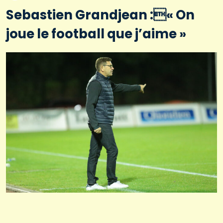
Sebastien Grandjean :« On
joue le football que j’aime »