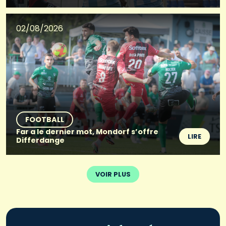
02/08/2026
FOOTBALL
Far a le dernier mot, Mondorf s’offre
LIRE
Differdange
VOIR PLUS