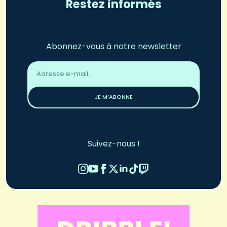
Restez informés
Abonnez-vous à notre newsletter
Adresse
email
*
JE M’ABONNE
Suivez-nous !