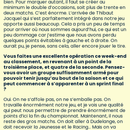
bien. Pour marquer autant, il faut se créer au
minimum le double d’occasions, soit plus de trente en
deux matchs. C’est énorme. L’arrivée de Thibaut
Jacquel qui s’est parfaitement intégré dans notre jeu
apporte aussi beaucoup. Cela a pris un peu de temps
pour arriver où nous sommes aujourd’hui, ce qui est un
peu dommage car j’estime que nous avons perdu
quelques points évitables à gauche et à droite. On
aurait pu, je pense, sans cela, aller encore jouer le tire.
Vous faites une excellente opération ce week-end
au classement, en revenant à un point de la
troisième place, et quatre de la seconde. Pensez-
vous avoir un groupe suffisamment armé pour
pouvoir tenir jusqu’au bout de la saison et ce qui
peut commencer à s’apparenter à un sprint final
?
Oui. On ne s’affole pas, on ne s’emballe pas. On
travaille énormément notre jeu, et je vois une qualité
qui peut nous permettre de prendre énormément de
points d’ici la fin du championnat. Maintenant, il nous
reste des gros matchs. On doit aller à Dudelange, on
doit recevoir la Jeunesse et le Racing… Mais on va