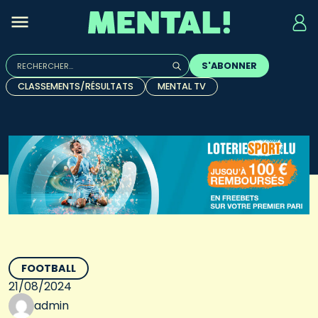
Rechercher :
S'ABONNER
Quand les résultats de l'auto-complétion sont disponibles, u
CLASSEMENTS/RÉSULTATS
MENTAL TV
FOOTBALL
21/08/2024
admin