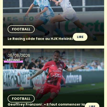
FOOTBALL
LIRE
Le Racing cède face au HJK Helsinki
05/08/2026
ABONNÉ
FOOTBALL
Geoffrey Franzoni : « Il faut commencer la
LIRE