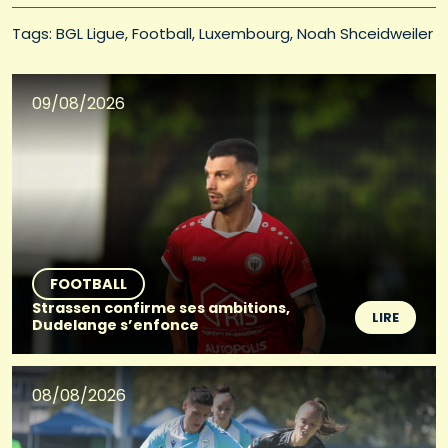
Tags: 
BGL Ligue
Football
Luxembourg
Noah Shceidweiler
09/08/2026
FOOTBALL
Strassen confirme ses ambitions,
LIRE
Dudelange s’enfonce
08/08/2026