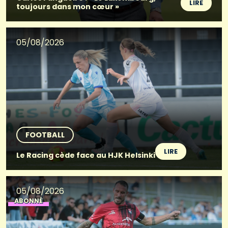
LIRE
toujours dans mon cœur »
05/08/2026
FOOTBALL
LIRE
Le Racing cède face au HJK Helsinki
05/08/2026
ABONNÉ