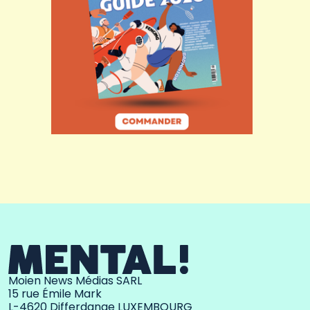
Moien News Médias SARL
15 rue Émile Mark
L-4620 Differdange LUXEMBOURG