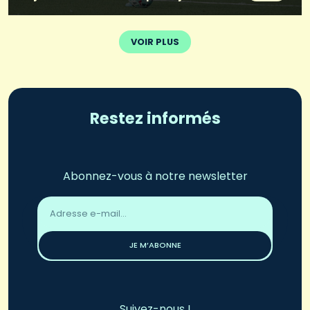
VOIR PLUS
Restez informés
Abonnez-vous à notre newsletter
Adresse
email
*
JE M’ABONNE
Suivez-nous !