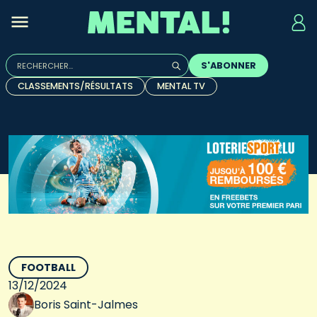
Rechercher :
S'ABONNER
Quand les résultats de l'auto-complétion sont disponibles, u
CLASSEMENTS/RÉSULTATS
MENTAL TV
FOOTBALL
13/12/2024
Boris Saint-Jalmes