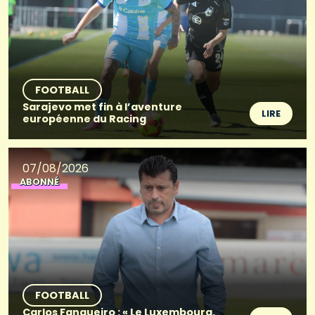
FOOTBALL
Sarajevo met fin à l’aventure
LIRE
européenne du Racing
07/08/2026
ABONNÉ
FOOTBALL
Carlos Fangueiro : « Le Luxembourg,