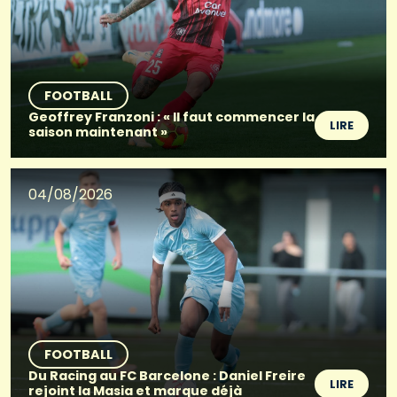
FOOTBALL
Geoffrey Franzoni : « Il faut commencer la
LIRE
saison maintenant »
04/08/2026
FOOTBALL
Du Racing au FC Barcelone : Daniel Freire
LIRE
rejoint la Masia et marque déjà