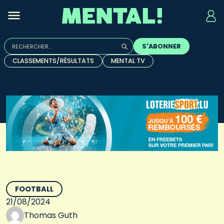
Rechercher :
S'ABONNER
Quand les résultats de l'auto-complétion sont disponibles, u
CLASSEMENTS/RÉSULTATS
MENTAL TV
FOOTBALL
21/08/2024
Thomas Guth