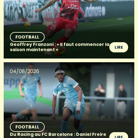
FOOTBALL
Geoffrey Franzoni : « Il faut commencer la
LIRE
saison maintenant »
04/08/2026
FOOTBALL
Du Racing au FC Barcelone : Daniel Freire
LIRE