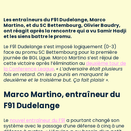
Les entraîneurs du F91 Dudelange, Marco
Martino, et du SC Bettembourg, Olivier Baudry,
ont réagit après la rencontre qui a vu Samir Hadji
et les siens battre le promu.
Le F91 Dudelange s’est imposé logiquement (0-3)
face au promu SC Bettembourg pour la première
journée de BGL Ligue. Marco Martino s’est réjoui de
cette victoire après l’élimination au
deuxième tour de
la Conference League
.
« L’adversaire était plusieurs
fois en retard. On les a punis en marquant le
deuxième et le troisième but. Ça fait plaisir »
.
Marco Martino, entraîneur du
F91 Dudelange
Le
nouvel entraîneur du F91
a pourtant changé son
système avec le passage d’une défense à cinq à une