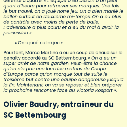
défense à quatre.
« L’équipe a eu besoin d’un petit
quart d’heure pour retrouver ses marques. Une fois
le but trouvé, on a joué notre jeu. On a bien manié le
ballon surtout en deuxième mi-temps. On a eu plus
de contrôle avec moins de perte de balle.
L’adversaire a plus couru et a eu du mal à avoir la
possession ».
« On a joué notre jeu »
Pourtant, Marco Martino a eu un coup de chaud sur le
penalty accordé au SC Bettembourg.
« On a eu un
super arrêt de notre gardien. Peut-être la chance
qu’on n’a pas eue lors des matchs de Coupe
d’Europe parce qu’on marque tout de suite le
troisième but contre une équipe dangereuse jusqu’à
la fin. Maintenant, on va se reposer et bien préparer
la prochaine rencontre face au Victoria Rosport »
.
Olivier Baudry, entraîneur du
SC Bettembourg