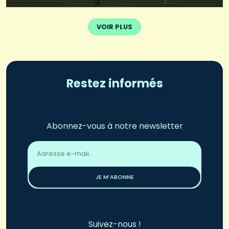
VOIR PLUS
Restez informés
Abonnez-vous à notre newsletter
Adresse
email
*
JE M’ABONNE
Suivez-nous !