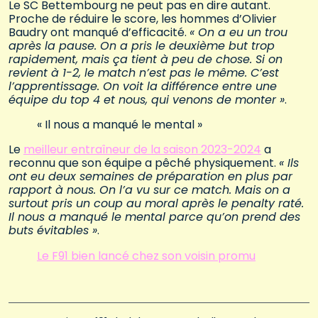
Le SC Bettembourg ne peut pas en dire autant.
Proche de réduire le score, les hommes d’Olivier
Baudry ont manqué d’efficacité.
« On a eu un trou
après la pause. On a pris le deuxième but trop
rapidement, mais ça tient à peu de chose. Si on
revient à 1-2, le match n’est pas le même. C’est
l’apprentissage. On voit la différence entre une
équipe du top 4 et nous, qui venons de monter »
.
« Il nous a manqué le mental »
Le
meilleur entraîneur de la saison 2023-2024
a
reconnu que son équipe a pêché physiquement.
« Ils
ont eu deux semaines de préparation en plus par
rapport à nous. On l’a vu sur ce match. Mais on a
surtout pris un coup au moral après le penalty raté.
Il nous a manqué le mental parce qu’on prend des
buts évitables »
.
Le F91 bien lancé chez son voisin promu