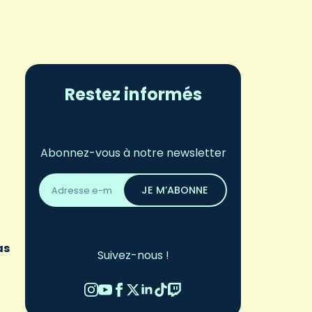
Restez informés
Abonnez-vous à notre newsletter
Adresse
email
JE M’ABONNE
*
as
Suivez-nous !