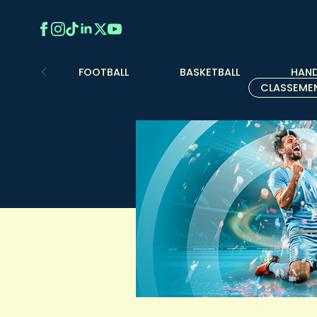
FOOTBALL
BASKETBALL
HAND
CLASSEME