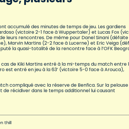
 ont accumulé des minutes de temps de jeu. Les gardiens
rdoso (victoire 2-1 face à Wuppertaler) et Lucas Fox (vic
té de leurs rencontres. De même pour Danel Sinani (défaite
e), Marvin Martins (2-2 face à Lucerne) et Eric Veiga (dé
disputé la quasi-totalité de la rencontre face à l’OFK Beogr
 cas de Kiki Martins entré à la mi-temps du match entre 
 est entré en jeu à la 63’ (victoire 5-0 face à Arouca),
atch compliqué avec la réserve de Benfica. Sur la pelouse
ant de récidiver dans le temps additionnel lui causant
 thill