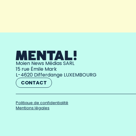
Moien News Médias SARL
15 rue Émile Mark
L-4620 Differdange LUXEMBOURG
CONTACT
Politique de confidentialité
Mentions légales