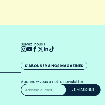
Suivez-nous !
S’ABONNER À NOS MAGAZINES
Abonnez-vous à notre newsletter
Adresse
email
JE M’ABONNE
*