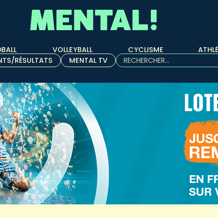
BALL
VOLLEYBALL
CYCLISME
ATHL
Rechercher :
NTS/RÉSULTATS
MENTAL TV
Quand les résultats de l'aut