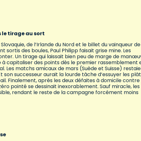
 le tirage au sort
Slovaquie, de l’Irlande du Nord et le billet du vainqueur de
sortis des boules, Paul Philipp faisait grise mine. Les
ronter. Un tirage qui laissait bien peu de marge de manœu
é à capitaliser des points dès le premier rassemblement 
al. Les matchs amicaux de mars (Suède et Suisse) restaie
t son successeur aurait la lourde tâche d’essuyer les plâ
il. Finalement, après les deux défaites à domicile contre 
zéro pointé se dessinait inexorablement. Sauf miracle, les
sible, rendant le reste de la campagne forcément moins
use