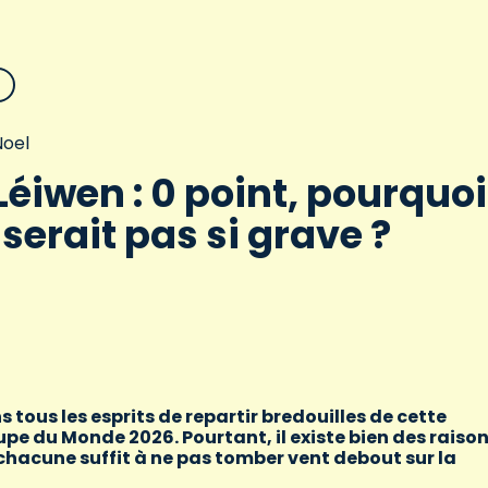
oel
Léiwen : 0 point, pourquoi
 serait pas si grave ?
s tous les esprits de repartir bredouilles de cette
e du Monde 2026. Pourtant, il existe bien des raiso
 chacune suffit à ne pas tomber vent debout sur la