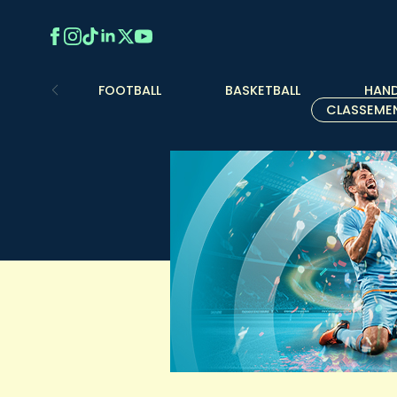
FOOTBALL
BASKETBALL
HAND
CLASSEME