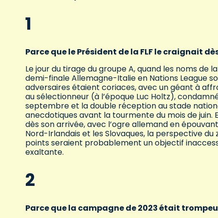
1
Parce que le Président de la FLF le craignait dès
Le jour du tirage du groupe A, quand les noms de la 
demi-finale Allemagne-Italie en Nations League sont 
adversaires étaient coriaces, avec un géant à aff
au sélectionneur (à l’époque Luc Holtz), condamn
septembre et la double réception au stade nation
anecdotiques avant la tourmente du mois de juin. E
dès son arrivée, avec l’ogre allemand en épouvanta
Nord-Irlandais et les Slovaques, la perspective du 
points seraient probablement un objectif inacces
exaltante.
2
Parce que la campagne de 2023 était trompe