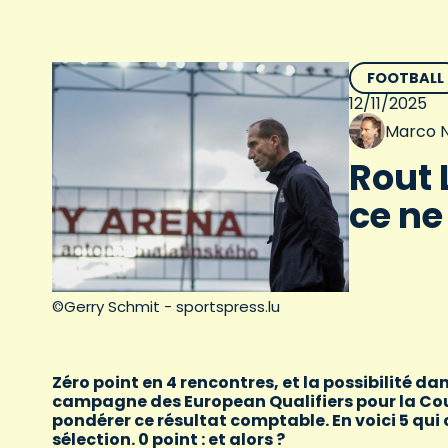
FOOTBALL
12/11/2025
Marco N
Rout 
ce ne
©Gerry Schmit - sportspress.lu
Zéro point en 4 rencontres, et la possibilité dan
campagne des European Qualifiers pour la Coup
pondérer ce résultat comptable. En voici 5 qui
sélection. 0 point : et alors ?