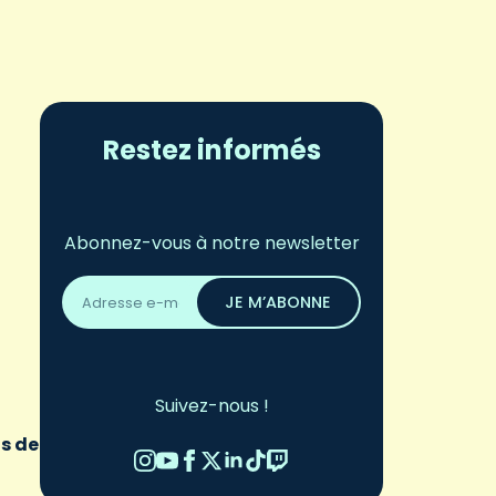
Restez informés
Abonnez-vous à notre newsletter
Adresse
email
JE M’ABONNE
*
Suivez-nous !
ns de