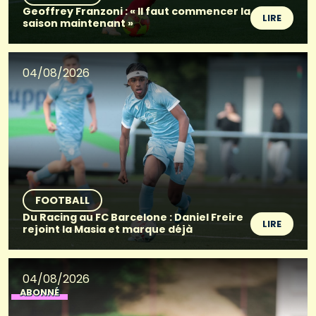
Geoffrey Franzoni : « Il faut commencer la
LIRE
saison maintenant »
04/08/2026
FOOTBALL
Du Racing au FC Barcelone : Daniel Freire
LIRE
rejoint la Masia et marque déjà
04/08/2026
ABONNÉ