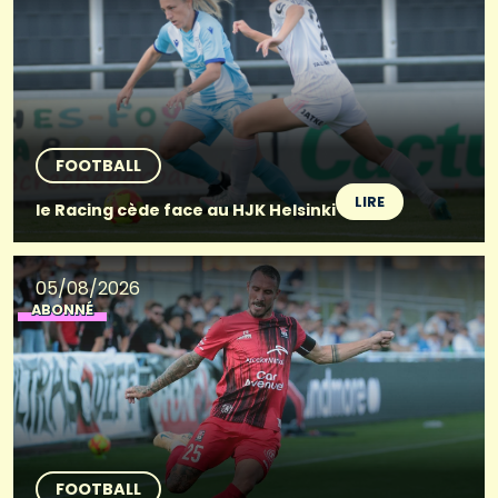
FOOTBALL
LIRE
le Racing cède face au HJK Helsinki
05/08/2026
ABONNÉ
FOOTBALL