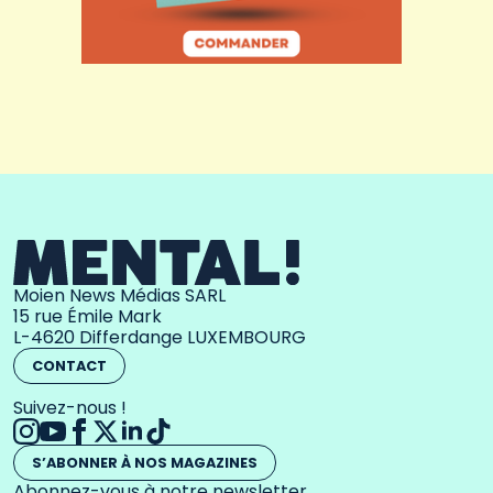
Moien News Médias SARL
15 rue Émile Mark
L-4620 Differdange LUXEMBOURG
CONTACT
Suivez-nous !
S’ABONNER À NOS MAGAZINES
Abonnez-vous à notre newsletter