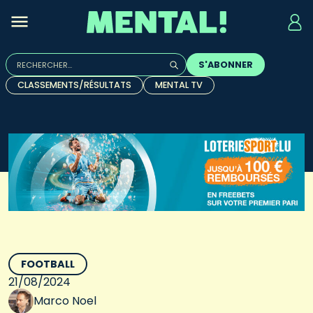
Rechercher :
S'ABONNER
Quand les résultats de l'auto-complétion sont disponibles, u
CLASSEMENTS/RÉSULTATS
MENTAL TV
FOOTBALL
21/08/2024
Marco Noel