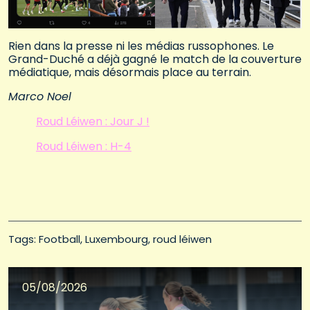
Rien dans la presse ni les médias russophones. Le
Grand-Duché a déjà gagné le match de la couverture
médiatique, mais désormais place au terrain.
Marco Noel
Roud Léiwen : Jour J !
Roud Léiwen : H-4
Tags: 
Football
Luxembourg
roud léiwen
05/08/2026