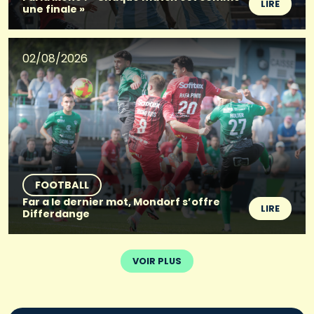
LIRE
une finale »
02/08/2026
FOOTBALL
Far a le dernier mot, Mondorf s’offre
LIRE
Differdange
VOIR PLUS