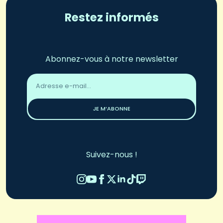
Restez informés
Abonnez-vous à notre newsletter
Adresse
email
*
JE M’ABONNE
Suivez-nous !