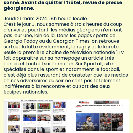
sonné. Avant de quitter l’hôtel, revue de presse
géorgienne.
Jeudi 21 mars 2024. 18h heure locale.
C’est le jour J, nous sommes à trois heures du coup
d’envoi et pourtant, les médias géorgiens n’en font
pas leur une, loin de là. Dans les pages sports de
Georgia Today ou du Georgian Times, on retrouve
surtout la lutte évidemment, le rugby et le karaté.
Seule la première chaîne de télévision nationale 1TV
fait apparaître sur sa homepage un article très
concis et factuel sur le match. Sur Sportall, site
spécialisé dans le sport et notamment le football,
c’est déjà plus rassurant de constater que les médias
de nos adversaires du soir ne sont pas totalement
indifférents à la rencontre et au sort des deux
équipes nationales.