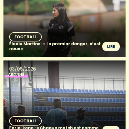
FOOTBALL
Élodie Martins : « Le premier danger, c’est
LIRE
nous »
03/08/2026
ABONNÉ
FOOTBALL
Farid Ikene : « Chaque match est comme