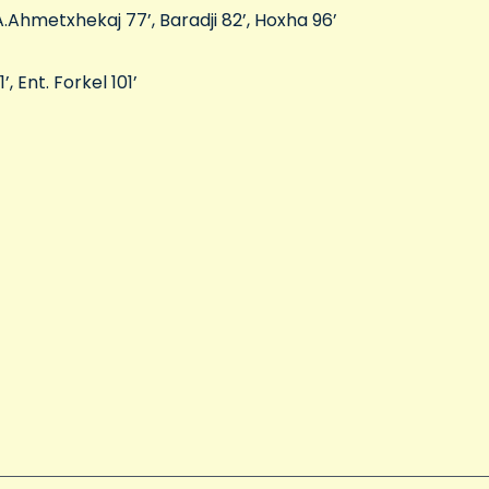
 A.Ahmetxhekaj 77’, Baradji 82’, Hoxha 96’
, Ent. Forkel 101’