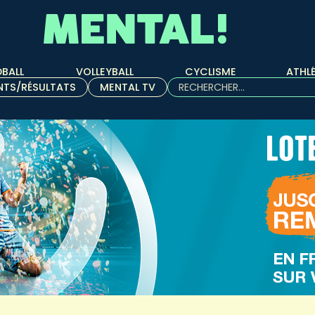
BALL
VOLLEYBALL
CYCLISME
ATHL
Rechercher :
NTS/RÉSULTATS
MENTAL TV
Quand les résultats de l'aut