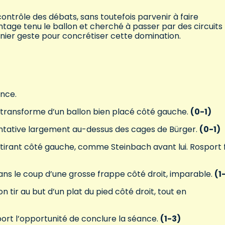
contrôle des débats, sans toutefois parvenir à faire
tage tenu le ballon et cherché à passer par des circuits 
ernier geste pour concrétiser cette domination.
ance.
 transforme d’un ballon bien placé côté gauche.
(0-1)
tentative largement au-dessus des cages de Bürger.
(0-1)
 tirant côté gauche, comme Steinbach avant lui. Rosport f
ns le coup d’une grosse frappe côté droit, imparable.
(1
tir au but d’un plat du pied côté droit, tout en
ort l’opportunité de conclure la séance.
(1-3)