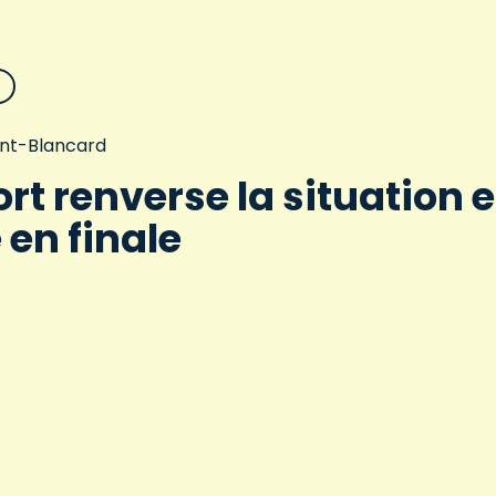
aint-Blancard
rt renverse la situation e
 en finale