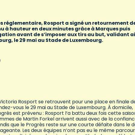
ps réglementaire, Rosport a signé un retournement d
enu à hauteur en deux minutes grâce à Marques puis
ngation avant de s’imposer aux tirs au but, validant a
bourg, le 29 mai au Stade de Luxembourg.
)
Victoria Rosport se retrouvent pour une place en finale de
ndez-vous le 29 mai au Stade de Luxembourg. À domicile,
grès est prévenu : Rosport l’a battu deux fois cette sais
hommes de Martin Forkel arrivent aussi avec de la confian
dis que le Progrès reste sur une courte défaite dans le 
rageante. Les deux équipes n’ont pas eu le même parcour