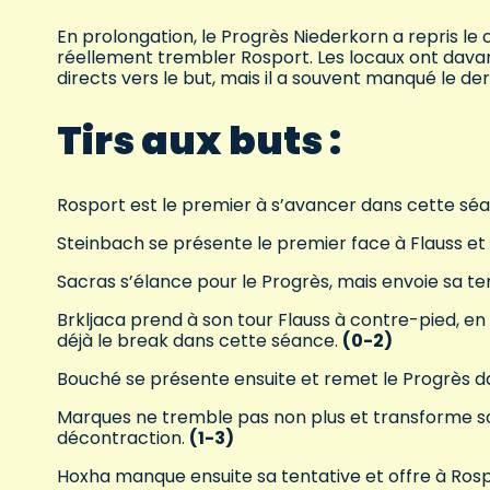
En prolongation, le Progrès Niederkorn a repris le 
réellement trembler Rosport. Les locaux ont davan
directs vers le but, mais il a souvent manqué le d
Tirs aux buts :
Rosport est le premier à s’avancer dans cette sé
Steinbach se présente le premier face à Flauss et
Sacras s’élance pour le Progrès, mais envoie sa 
Brkljaca prend à son tour Flauss à contre-pied, en
déjà le break dans cette séance.
(0-2)
Bouché se présente ensuite et remet le Progrès da
Marques ne tremble pas non plus et transforme son 
décontraction.
(1-3)
Hoxha manque ensuite sa tentative et offre à Rosp