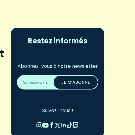
Restez informés
t
Abonnez-vous à notre newsletter
Adresse
email
JE M’ABONNE
*
Suivez-nous !