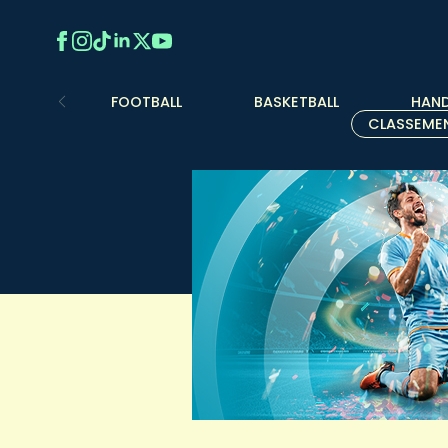
FOOTBALL
BASKETBALL
HAND
CLASSEME