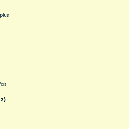
plus
ait
-2)