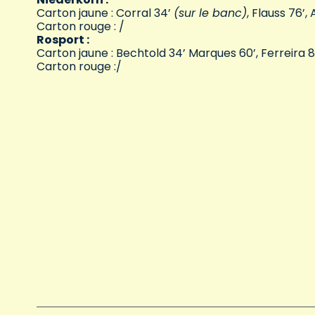
Carton jaune : Corral 34’
(sur le banc)
, Flauss 76’,
Carton rouge : /
Rosport :
Carton jaune : Bechtold 34’ Marques 60’, Ferreira 81’
Carton rouge :/