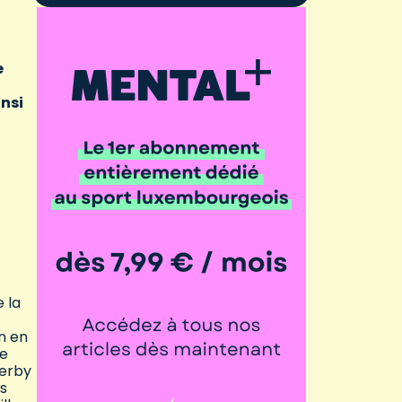
e
insi
 la
on en
ce
derby
s