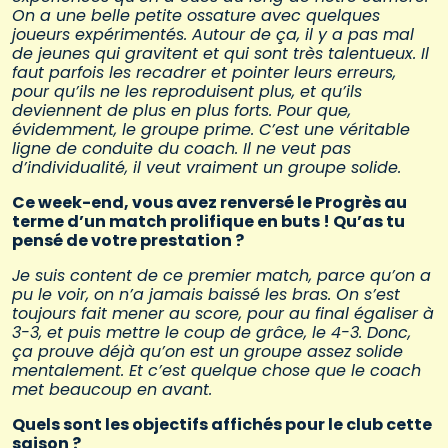
On a une belle petite ossature avec quelques
joueurs expérimentés. Autour de ça, il y a pas mal
de jeunes qui gravitent et qui sont très talentueux. Il
faut parfois les recadrer et pointer leurs erreurs,
pour qu’ils ne les reproduisent plus, et qu’ils
deviennent de plus en plus forts. Pour que,
évidemment, le groupe prime. C’est une véritable
ligne de conduite du coach. Il ne veut pas
d’individualité, il veut vraiment un groupe solide.
Ce week-end, vous avez renversé le Progrès au
terme d’un match prolifique en buts ! Qu’as tu
pensé de votre prestation ?
Je suis content de ce premier match, parce qu’on a
pu le voir, on n’a jamais baissé les bras. On s’est
toujours fait mener au score, pour au final égaliser à
3-3, et puis mettre le coup de grâce, le 4-3. Donc,
ça prouve déjà qu’on est un groupe assez solide
mentalement. Et c’est quelque chose que le coach
met beaucoup en avant.
Quels sont les objectifs affichés pour le club cette
saison ?