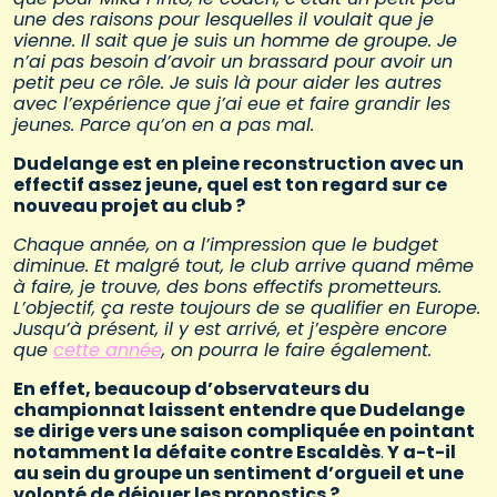
une des raisons pour lesquelles il voulait que je
vienne. Il sait que je suis un homme de groupe. Je
n’ai pas besoin d’avoir un brassard pour avoir un
petit peu ce rôle. Je suis là pour aider les autres
avec l’expérience que j’ai eue et faire grandir les
jeunes. Parce qu’on en a pas mal.
Dudelange est en pleine reconstruction avec un
effectif assez jeune, quel est ton regard sur ce
nouveau projet au club ?
Chaque année, on a l’impression que le budget
diminue. Et malgré tout, le club arrive quand même
à faire, je trouve, des bons effectifs prometteurs.
L’objectif, ça reste toujours de se qualifier en Europe.
Jusqu’à présent, il y est arrivé, et j’espère encore
que
cette année
, on pourra le faire également.
En effet, beaucoup d’observateurs du
championnat laissent entendre que Dudelange
se dirige vers une saison compliquée en pointant
notamment la défaite contre Escaldès
.
Y a-t-il
au sein du groupe un sentiment d’orgueil et une
volonté de déjouer les pronostics ?