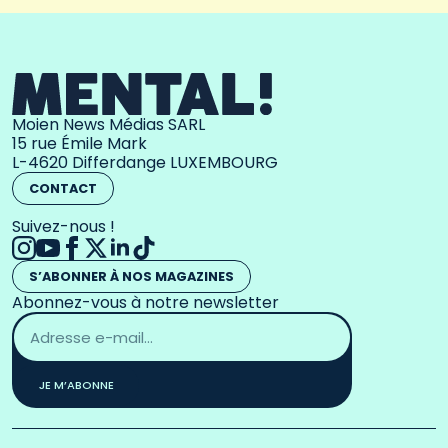
Moien News Médias SARL
15 rue Émile Mark
L-4620 Differdange LUXEMBOURG
CONTACT
Suivez-nous !
S’ABONNER À NOS MAGAZINES
Abonnez-vous à notre newsletter
Adresse
email
*
JE M’ABONNE