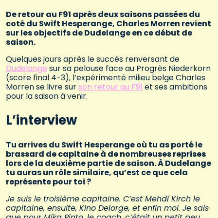
De retour au F91 après deux saisons passées du
coté du Swift Hesperange, Charles Morren revient
sur les objectifs de Dudelange en ce début de
saison.
Quelques jours après le succès renversant de
Dudelange
sur sa pelouse face au Progrès Niederkorn
(score final 4-3), l’expérimenté milieu belge Charles
Morren se livre sur
son retour au F91
et ses ambitions
pour la saison à venir.
L’interview
Tu arrives du Swift Hesperange où tu as porté le
brassard de capitaine à de nombreuses reprises
lors de la deuxième partie de saison. À Dudelange
tu auras un rôle similaire, qu’est ce que cela
représente pour toi ?
Je suis le troisième capitaine. C’est Mehdi Kirch le
capitaine, ensuite, Kino Delorge, et enfin moi. Je sais
que pour Mika Pinto, le coach, c’était un petit peu