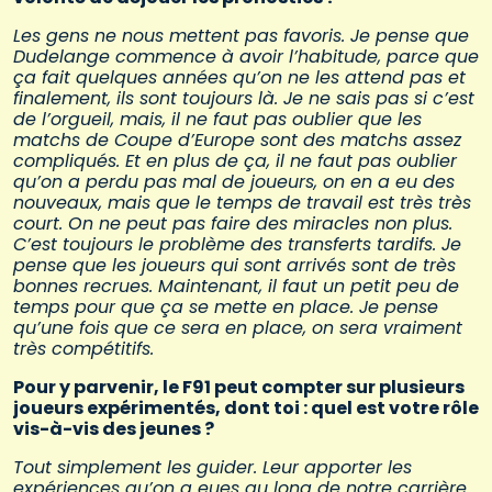
Les gens ne nous mettent pas favoris. Je pense que
Dudelange commence à avoir l’habitude, parce que
ça fait quelques années qu’on ne les attend pas et
finalement, ils sont toujours là. Je ne sais pas si c’est
de l’orgueil, mais, il ne faut pas oublier que les
matchs de Coupe d’Europe sont des matchs assez
compliqués. Et en plus de ça, il ne faut pas oublier
qu’on a perdu pas mal de joueurs, on en a eu des
nouveaux, mais que le temps de travail est très très
court. On ne peut pas faire des miracles non plus.
C’est toujours le problème des transferts tardifs. Je
pense que les joueurs qui sont arrivés sont de très
bonnes recrues. Maintenant, il faut un petit peu de
temps pour que ça se mette en place. Je pense
qu’une fois que ce sera en place, on sera vraiment
très compétitifs.
Pour y parvenir, le F91 peut compter sur plusieurs
joueurs expérimentés, dont toi : quel est votre rôle
vis-à-vis des jeunes ?
Tout simplement les guider. Leur apporter les
expériences qu’on a eues au long de notre carrière.