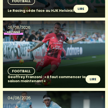
FOOTBALL
LIRE
Le Racing cède face au HJK Helsinki
05/08/2026
ABONNÉ
FOOTBALL
Geoffrey Franzoni : « Il faut commencer la
LIRE
saison maintenant »
04/08/2026