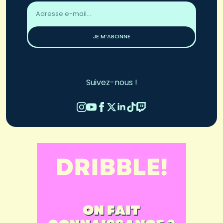
Adresse
email
*
JE M’ABONNE
Suivez-nous !