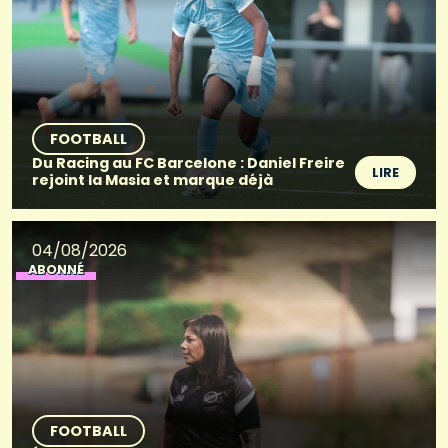
FOOTBALL
Du Racing au FC Barcelone : Daniel Freire
LIRE
rejoint la Masia et marque déjà
04/08/2026
ABONNÉ
FOOTBALL